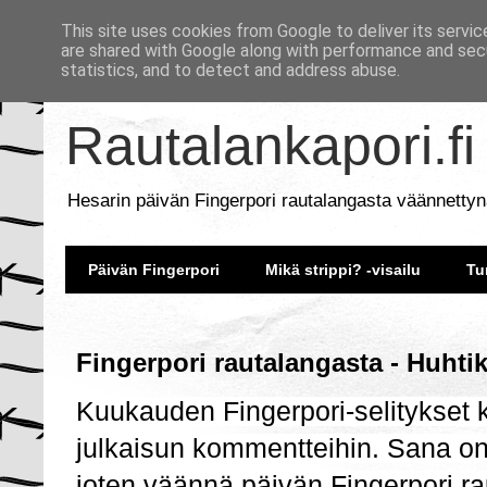
This site uses cookies from Google to deliver its servic
are shared with Google along with performance and secu
statistics, and to detect and address abuse.
Rautalankapori.fi
Hesarin päivän Fingerpori rautalangasta väännettyn
Päivän Fingerpori
Mikä strippi? -visailu
Tu
Fingerpori rautalangasta - Huhti
Kuukauden Fingerpori-selitykset
julkaisun kommentteihin. Sana on
joten väännä päivän Fingerpori ra