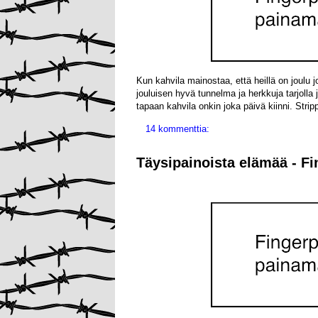
Kun kahvila mainostaa, että heillä on joulu j
jouluisen hyvä tunnelma ja herkkuja tarjolla j
tapaan kahvila onkin joka päivä kiinni. Strip
14 kommenttia:
Täysipainoista elämää - Fi