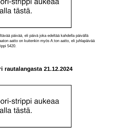
eltävää päivää, eli päivä joka edeltää kahdella päivällä
aaton aatto on kuitenkin myös A:ton aatto, eli juhlapäivää
rippi 5420.
ri rautalangasta 21.12.2024