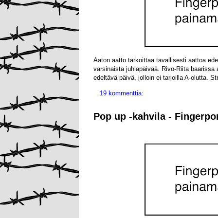
Aaton aatto tarkoittaa tavallisesti aattoa ed
varsinaista juhlapäivää. Rivo-Riita baarissa 
edeltävä päivä, jolloin ei tarjoilla A-olutta. St
19 kommenttia:
Pop up -kahvila - Fingerpo