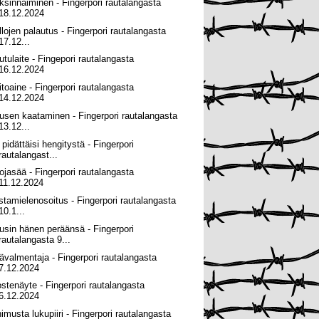
ksinnaiminen - Fingerpori rautalangasta
18.12.2024
llojen palautus - Fingerpori rautalangasta
17.12...
utulaite - Fingepori rautalangasta
16.12.2024
itoaine - Fingerpori rautalangasta
14.12.2024
usen kaataminen - Fingerpori rautalangasta
13.12...
 pidättäisi hengitystä - Fingerpori
rautalangast...
ojasää - Fingerpori rautalangasta
11.12.2024
stamielenosoitus - Fingerpori rautalangasta
10.1...
usin hänen peräänsä - Fingerpori
rautalangasta 9...
ävalmentaja - Fingerpori rautalangasta
7.12.2024
ostenäyte - Fingerpori rautalangasta
6.12.2024
nimusta lukupiiri - Fingerpori rautalangasta