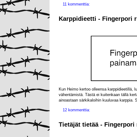
11 kommenttia:
Karppidieetti - Fingerpori 
Kun Heimo kertoo olleensa karppidieetillä, lu
vähentämistä. Tästä ei kuitenkaan tällä kert
ainoastaan särkikaloihin kuuluvaa karppia. S
12 kommenttia:
Tietäjät tietää - Fingerpor