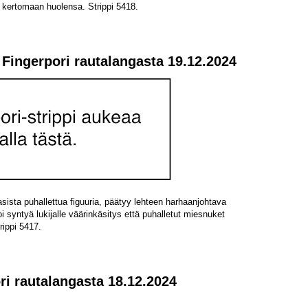
ä kertomaan huolensa. Strippi 5418.
 Fingerpori rautalangasta 19.12.2024
asista puhallettua figuuria, päätyy lehteen harhaanjohtava
i syntyä lukijalle väärinkäsitys että puhalletut miesnuket
rippi 5417.
ri rautalangasta 18.12.2024