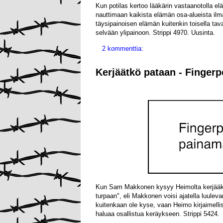
Kun potilas kertoo lääkärin vastaanotolla e
nauttimaan kaikista elämän osa-alueista ilma
täysipainoisen elämän kuitenkin toisella tava
selvään ylipainoon. Strippi 4970. Uusinta.
2 kommenttia:
Kerjäätkö pataan - Fingerp
Kun Sam Makkonen kysyy Heimolta kerjääkö 
turpaan", eli Makkonen voisi ajatella luulev
kuitenkaan ole kyse, vaan Heimo kirjaimelli
haluaa osallistua keräykseen. Strippi 5424.