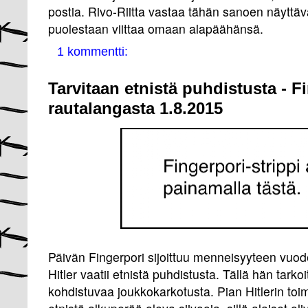
postia. Rivo-Riitta vastaa tähän sanoen näyttäv
puolestaan viittaa omaan alapäähänsä.
1 kommentti:
Tarvitaan etnistä puhdistusta - F
rautalangasta 1.8.2015
Päivän Fingerpori sijoittuu menneisyyteen vuode
Hitler vaatii etnistä puhdistusta. Tällä hän tar
kohdistuvaa joukkokarkotusta. Pian Hitlerin to