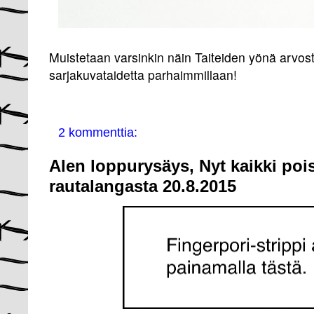
Muistetaan varsinkin näin Taiteiden yönä arvos
sarjakuvataidetta parhaimmillaan!
2 kommenttia:
Alen loppurysäys, Nyt kaikki pois
rautalangasta 20.8.2015