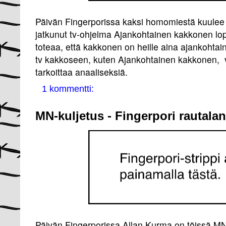
Päivän Fingerporissa kaksi homomiestä kuulee t
jatkunut tv-ohjelma Ajankohtainen kakkonen lop
toteaa, että kakkonen on heille aina ajankohtain
tv kakkoseen, kuten Ajankohtainen kakkonen, 
tarkoittaa anaaliseksiä.
1 kommentti:
MN-kuljetus - Fingerpori rautala
Päivän Fingerporissa Allan Kurma on töissä MN