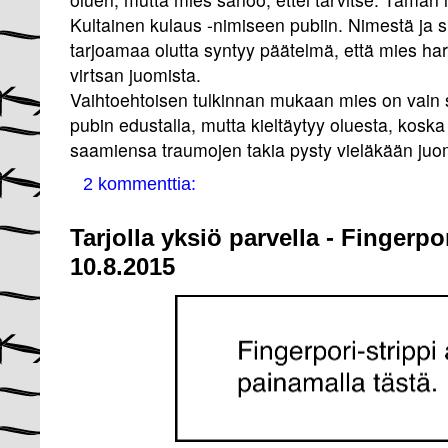
Kultainen kulaus -nimiseen pubiin. Nimestä ja s
tarjoamaa olutta syntyy päätelmä, että mies har
virtsan juomista.
Vaihtoehtoisen tulkinnan mukaan mies on vain s
pubin edustalla, mutta kieltäytyy oluesta, koska
saamiensa traumojen takia pysty vieläkään juo
2 kommenttia:
Tarjolla yksiö parvella - Fingerpo
10.8.2015