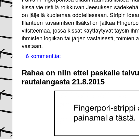
kissa vie ristillä roikkuvan Jeesuksen sädekehä
on jäljellä kuolemaa odotellessaan. Stripin id
tilanteen kuvaamisen lisäksi on jatkaa Fingerpo
vitsiteemaa, jossa kissat käyttäytyvät täysin ihm
ihmisten logiikan tai järjen vastaisesti, toimien
vastaan.
6 kommenttia:
Rahaa on niin ettei paskalle taivu
rautalangasta 21.8.2015