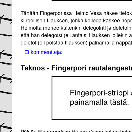
Tänään Fingerporissa Heimo Vesa näkee tietok
kiireellisen tilauksen, jonka kollega käskee no
Heimolta menee kuitenkin delegointi ja deletoint
että hän delegoisi (eli antaisi tilauksen jollekin 
deletoi (eli poistaa tilauksen) painamalla näppä
Ei kommentteja:
Teknos - Fingerpori rautalangast
Päivän Fingerporissa Heimo Vesan vaimo halua