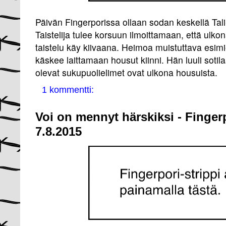
Päivän Fingerporissa ollaan sodan keskellä Tal
Taistelija tulee korsuun ilmoittamaan, että ulkon
taistelu käy kiivaana. Heimoa muistuttava esim
käskee laittamaan housut kiinni. Hän luuli sotil
olevat sukupuolielimet ovat ulkona housuista.
1 kommentti:
Voi on mennyt härskiksi - Finger
7.8.2015