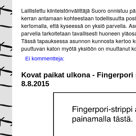
Laillistettu kiinteistönvälittäjä Suoro onnistuu p
kerran antamaan kohteestaan todellisuutta pos
kertomalla, että kyseessä on yksiö parvella. A
parvella tarkoitetaan tavallisesti huoneen yläo
Tässä tapauksessa asunnon kunnosta kertoo kui
puuttuvan katon myötä yksiöön on muuttanut ko
Ei kommentteja:
Kovat paikat ulkona - Fingerpori
8.8.2015