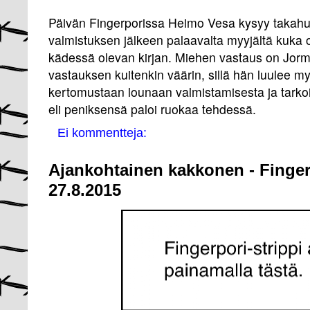
Päivän Fingerporissa Heimo Vesa kysyy takah
valmistuksen jälkeen palaavalta myyjältä kuka o
kädessä olevan kirjan. Miehen vastaus on Jo
vastauksen kuitenkin väärin, sillä hän luulee my
kertomustaan lounaan valmistamisesta ja tarkoi
eli peniksensä paloi ruokaa tehdessä.
Ei kommentteja:
Ajankohtainen kakkonen - Finger
27.8.2015