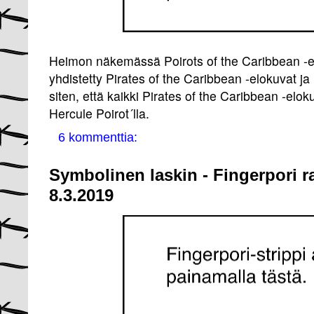
Heimon näkemässä Poirots of the Caribbean -
yhdistetty Pirates of the Caribbean -elokuvat ja
siten, että kaikki Pirates of the Caribbean -el
Hercule Poirot´lla.
6 kommenttia:
Symbolinen laskin - Fingerpori r
8.3.2019