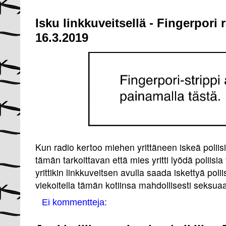
Isku linkkuveitsellä - Fingerpori
16.3.2019
Kun radio kertoo miehen yrittäneen iskeä poliisia 
tämän tarkoittavan että mies yritti lyödä poliisi
yrittikin linkkuveitsen avulla saada iskettyä polii
viekoitella tämän kotiinsa mahdollisesti seksuaal
Ei kommentteja: