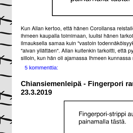
Kun Allan kertoo, että hänen Corollansa reistail
ihmeen kaupalla toimimaan, luulisi hänen tarko
ilmauksella samaa kuin "vastoin todennäköisyyksi
"aivan yllättäen". Allan kuitenkin tarkoitti, että p
silloin, kun hän oli ajamassa Ihmeen kunnassa
5 kommenttia:
Chiansiemenleipä - Fingerpori r
23.3.2019