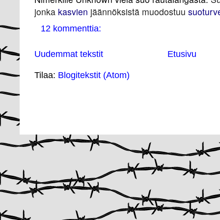
jonka
kasvien
jäännöksistä muodostuu
suoturv
12 kommenttia:
Uudemmat tekstit
Etusivu
Tilaa:
Blogitekstit (Atom)