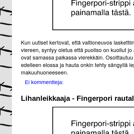
Kun uutiset kertovat, että valtioneuvos laskett
viereen, syntyy oletus että puoliso on kuollut 
ovat samassa paikassa vierekkäin. Osoittautuu k
edelleen elossa ja hauta onkin tehty sängyllä l
makuuhuoneeseen.
Ei kommentteja:
Lihanleikkaaja - Fingerpori rauta