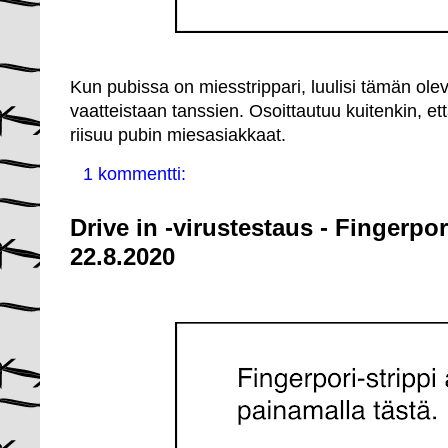
Kun pubissa on miesstrippari, luulisi tämän olev
vaatteistaan tanssien. Osoittautuu kuitenkin, e
riisuu pubin miesasiakkaat.
1 kommentti:
Drive in -virustestaus - Fingerpo
22.8.2020