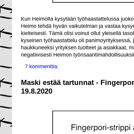
Kun Heimolta kysytään työhaastattelussa juoko
Heimo tehdä hyvän vaikutelman ja vastaa kys
kielteisesti. Tämä olisi voinut ollut yleisellä tas
kyseinen työhaastattelu oli panimoyrityksessä, 
haukkuneeksi yrityksen tuotteet ja asiakkaat, m
negatiivisesti Heimon työnsaantimahdollisuuksii
7 kommenttia:
Maski estää tartunnat - Fingerpor
19.8.2020