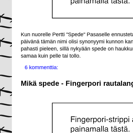
Kun nuorelle Pertti "Spede" Pasaselle ennustet
päivänä tämän nimi olisi synonyymi kunnon ka
pahasti pieleen, sillä nykyään spede on haukku
samaa kuin pelle tai tollo.
6 kommenttia:
Mikä spede - Fingerpori rautalan