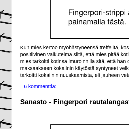
Kun mies kertoo myöhästyneensä treffeiltä, kos
positiivinen vaikutelma siitä, että mies pitää kot
mies tarkoitti kotinsa imuroinnilla sitä, että h
maksaakseen kokaiinin käytöstä syntyneet velk
tarkoitti kokaiinin nuuskaamista, eli jauheen v
6 kommenttia:
Sanasto - Fingerpori rautalangas