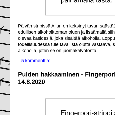
Päivän stripissä Allan on keksinyt tavan sääst
edullisen alkoholittoman oluen ja lisäämällä siih
olevaa käsidesiä, joka sisältää alkoholia. Lopp
todellisuudessa tule tavallista olutta vastaava, 
alkoholia, joten se on juomakelvotonta.
5 kommenttia:
Puiden hakkaaminen - Fingerpori
14.8.2020