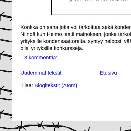
Konkka on sana joka voi tarkoittaa sekä konden
Niinpä kun Heimo laatii mainoksen, jonka tark
yrityksille kondensaattoreita, syntyy helposti väär
olisi yrityksille konkursseja.
3 kommenttia:
Uudemmat tekstit
Etusivu
Tilaa:
Blogitekstit (Atom)