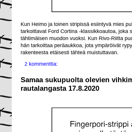
Kun Heimo ja toinen stripissä esiintyvä mies pu
tarkoittavat Ford Cortina -klassikkoautoa, joka
tähtimäisen muodon vuoksi. Kun Rivo-Riitta pu
hän tarkoittaa peräaukkoa, jota ympäröivät ryp
rakenteesta etäisesti tähteä muistuttavan.
2 kommenttia:
Samaa sukupuolta olevien vihkim
rautalangasta 17.8.2020