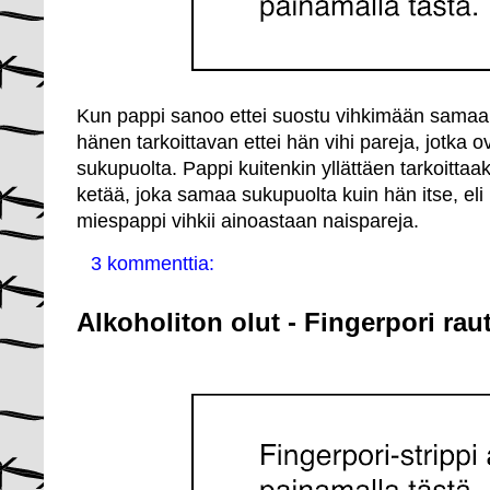
Kun pappi sanoo ettei suostu vihkimään samaa s
hänen tarkoittavan ettei hän vihi pareja, jotk
sukupuolta. Pappi kuitenkin yllättäen tarkoittaa
ketää, joka samaa sukupuolta kuin hän itse, el
miespappi vihkii ainoastaan naispareja.
3 kommenttia:
Alkoholiton olut - Fingerpori rau