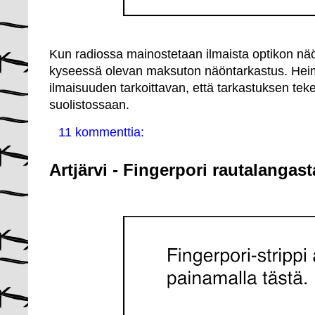
Kun radiossa mainostetaan ilmaista optikon näön
kyseessä olevan maksuton näöntarkastus. Heimo
ilmaisuuden tarkoittavan, että tarkastuksen teke
suolistossaan.
11 kommenttia:
Artjärvi - Fingerpori rautalangast