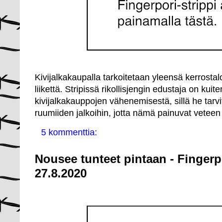
Kivijalkakaupalla tarkoitetaan yleensä kerrosta
liikettä. Stripissä rikollisjengin edustaja on kui
kivijalkakauppojen vähenemisestä, sillä he tarvi
ruumiiden jalkoihin, jotta nämä painuvat veteen
5 kommenttia:
Nousee tunteet pintaan - Fingerp
27.8.2020