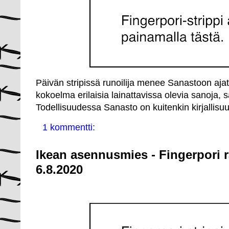
Päivän stripissä runoilija menee Sanastoon ajate
kokoelma erilaisia lainattavissa olevia sanoja, 
Todellisuudessa Sanasto on kuitenkin kirjallisuu
1 kommentti:
Ikean asennusmies - Fingerpori 
6.8.2020