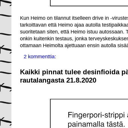
Kun Heimo on tilannut itselleen drive in -virust
tarkoittavan että Heimo ajaa autolla testipaikka
suoritetaan siten, että Heimo istuu autossaan
onkin kuitenkin testaus, jonka terveyskeskuksen
ottamaan Heimolta ajettuaan ensin autolla sis
2 kommenttia:
Kaikki pinnat tulee desinfioida pä
rautalangasta 21.8.2020