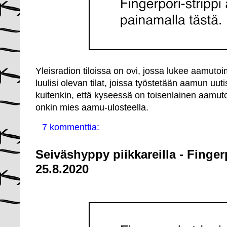
Yleisradion tiloissa on ovi, jossa lukee aamut
luulisi olevan tilat, joissa työstetään aamun uut
kuitenkin, että kyseessä on toisenlainen aamuto
onkin mies aamu-ulosteella.
7 kommenttia:
Seiväshyppy piikkareilla - Finger
25.8.2020