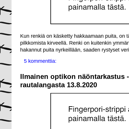
Kun renkiä on käsketty hakkaamaan puita, on täl
pilkkomista kirveellä. Renki on kuitenkin ymmär
hakannut puita nyrkeillään, saaden rystyset veri
5 kommenttia:
Ilmainen optikon näöntarkastus -
rautalangasta 13.8.2020