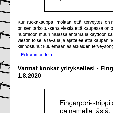
Kun ruokakauppa ilmoittaa, että "terveytesi on 
on sen tarkoituksena viestiä että kaupassa on o
huomioon muun muassa antamalla käyttöön käsi
viestin toisella tavalla ja ajattelee että kaupan 
kiinnostunut kuulemaan asiakkaiden terveysong
Ei kommentteja:
Varmat konkat yrityksellesi - Fin
1.8.2020