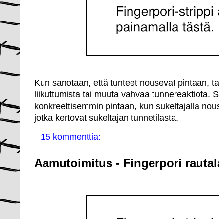
Kun sanotaan, että tunteet nousevat pintaan, ta
liikuttumista tai muuta vahvaa tunnereaktiota. S
konkreettisemmin pintaan, kun sukeltajalla nou
jotka kertovat sukeltajan tunnetilasta.
15 kommenttia:
Aamutoimitus - Fingerpori rautal