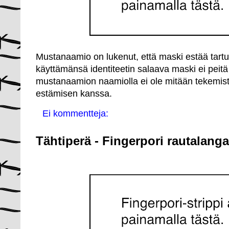
Mustanaamio on lukenut, että maski estää tart
käyttämänsä identiteetin salaava maski ei peitä
mustanaamion naamiolla ei ole mitään tekemist
estämisen kanssa.
Ei kommentteja:
Tähtiperä - Fingerpori rautalanga