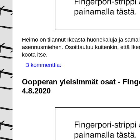
Heimo on tilannut Ikeasta huonekaluja ja samal
asennusmiehen. Osoittautuu kuitenkin, että Ik
koota itse.
3 kommenttia:
Oopperan yleisimmät osat - Fing
4.8.2020