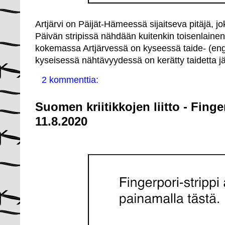
Artjärvi on Päijät-Hämeessä sijaitseva pitäjä, j
Päivän stripissä nähdään kuitenkin toisenlainen 
kokemassa Artjärvessä on kyseessä taide- (engla
kyseisessä nähtävyydessä on kerätty taidetta j
2 kommenttia:
Suomen kriitikkojen liitto - Fing
11.8.2020