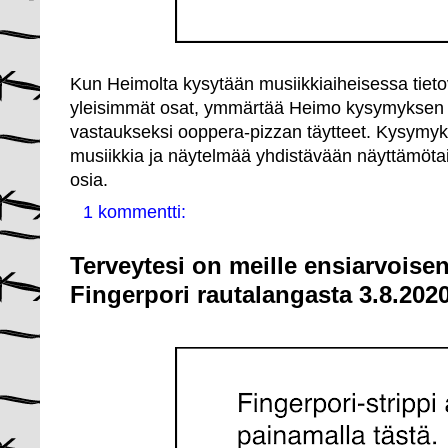
Kun Heimolta kysytään musiikkiaiheisessa tiet
yleisimmät osat, ymmärtää Heimo kysymyksen vää
vastaukseksi ooppera-pizzan täytteet. Kysymyksell
musiikkia ja näytelmää yhdistävään näyttämötai
osia.
1 kommentti:
Terveytesi on meille ensiarvoisen
Fingerpori rautalangasta 3.8.202