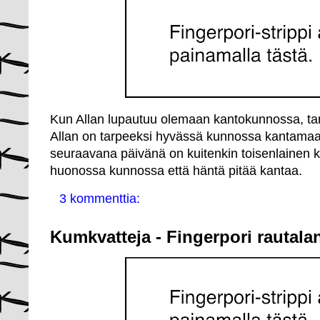
Kun Allan lupautuu olemaan kantokunnossa, tarko
Allan on tarpeeksi hyvässä kunnossa kantamaan
seuraavana päivänä on kuitenkin toisenlainen ka
huonossa kunnossa että häntä pitää kantaa.
3 kommenttia:
Kumkvatteja - Fingerpori rautala