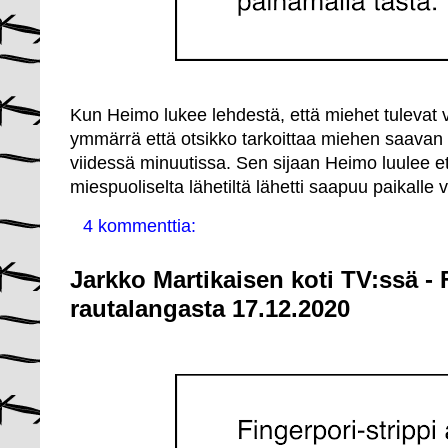
Kun Heimo lukee lehdestä, että miehet tulevat v
ymmärrä että otsikko tarkoittaa miehen saavan
viidessä minuutissa. Sen sijaan Heimo luulee et
miespuoliselta lähetiltä lähetti saapuu paikalle 
4 kommenttia:
Jarkko Martikaisen koti TV:ssä - 
rautalangasta 17.12.2020