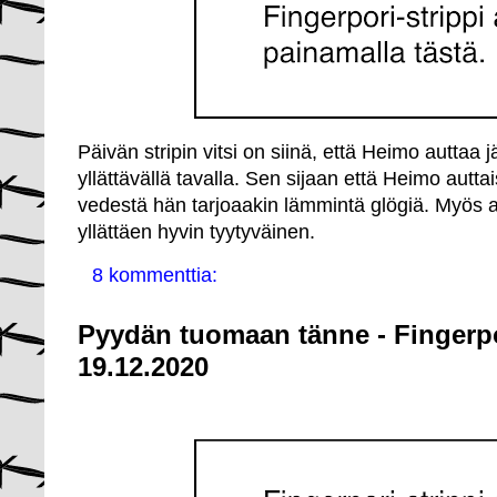
Päivän stripin vitsi on siinä, että Heimo auttaa
yllättävällä tavalla. Sen sijaan että Heimo autt
vedestä hän tarjoaakin lämmintä glögiä. Myös 
yllättäen hyvin tyytyväinen.
8 kommenttia:
Pyydän tuomaan tänne - Fingerpo
19.12.2020