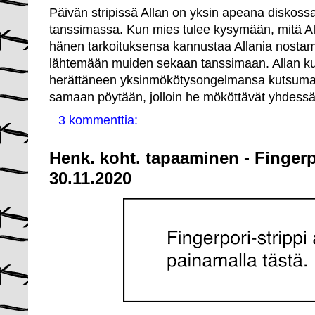
Päivän stripissä Allan on yksin apeana diskoss
tanssimassa. Kun mies tulee kysymään, mitä Al
hänen tarkoituksensa kannustaa Allania nostam
lähtemään muiden sekaan tanssimaan. Allan ku
herättäneen yksinmökötysongelmansa kutsumal
samaan pöytään, jolloin he mököttävät yhdessä
3 kommenttia:
Henk. koht. tapaaminen - Fingerp
30.11.2020