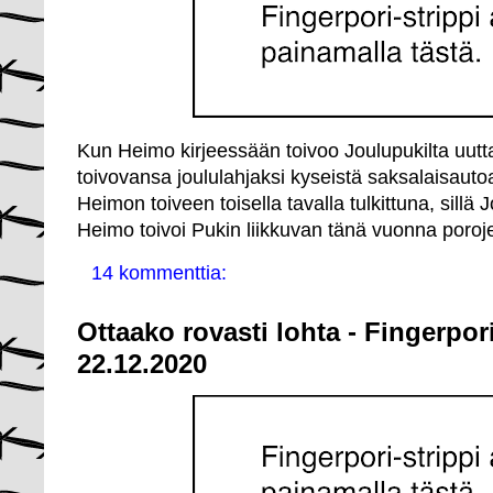
Kun Heimo kirjeessään toivoo Joulupukilta uutt
toivovansa joululahjaksi kyseistä saksalaisautoa
Heimon toiveen toisella tavalla tulkittuna, sill
Heimo toivoi Pukin liikkuvan tänä vuonna poroje
14 kommenttia:
Ottaako rovasti lohta - Fingerpor
22.12.2020