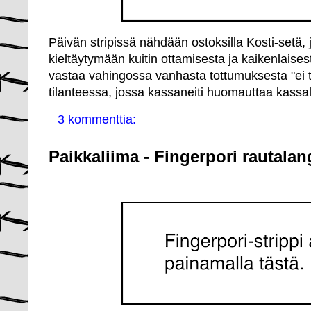
Päivän stripissä nähdään ostoksilla Kosti-setä, j
kieltäytymään kuitin ottamisesta ja kaikenlaises
vastaa vahingossa vanhasta tottumuksesta "ei ta
tilanteessa, jossa kassaneiti huomauttaa kassal
3 kommenttia:
Paikkaliima - Fingerpori rautalan