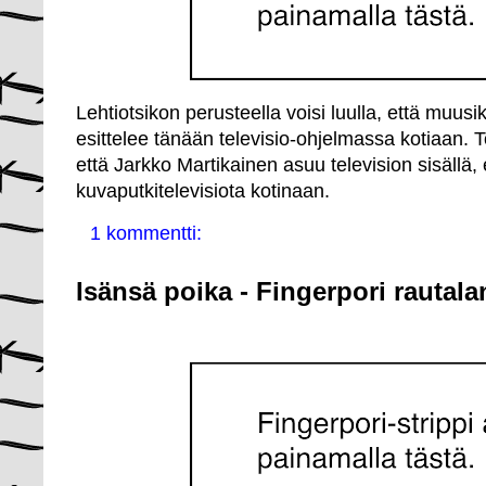
Lehtiotsikon perusteella voisi luulla, että muus
esittelee tänään televisio-ohjelmassa kotiaan. T
että Jarkko Martikainen asuu television sisällä, 
kuvaputkitelevisiota kotinaan.
1 kommentti:
Isänsä poika - Fingerpori rautal