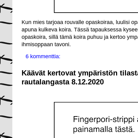
Kun mies tarjoaa rouvalle opaskoiraa, luulisi 
apuna kulkeva koira. Tässä tapauksessa kyseess
opaskoira, sillä tämä koira puhuu ja kertoo ympä
ihmisoppaan tavoni.
6 kommenttia:
Käävät kertovat ympäristön tilast
rautalangasta 8.12.2020