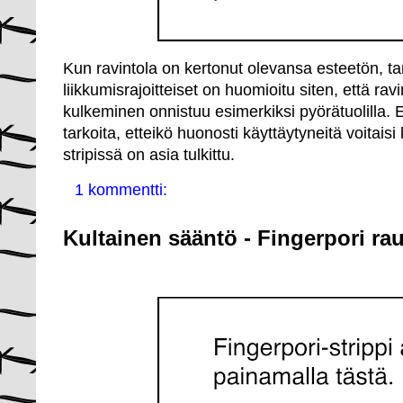
Kun ravintola on kertonut olevansa esteetön, tar
liikkumisrajoitteiset on huomioitu siten, että rav
kulkeminen onnistuu esimerkiksi pyörätuolilla.
tarkoita, etteikö huonosti käyttäytyneitä voitais
stripissä on asia tulkittu.
1 kommentti:
Kultainen sääntö - Fingerpori ra