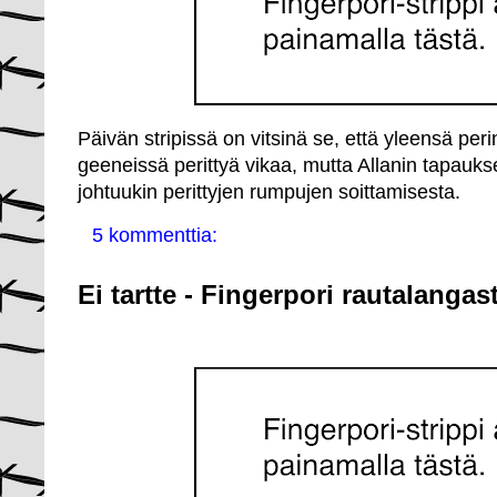
Päivän stripissä on vitsinä se, että yleensä peri
geeneissä perittyä vikaa, mutta Allanin tapau
johtuukin perittyjen rumpujen soittamisesta.
5 kommenttia:
Ei tartte - Fingerpori rautalangas