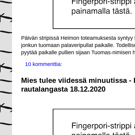
Päivän stripissä Heimon toteamuksesta syntyy k
jonkun tuomaan palaveripullat paikalle. Todell
pyytää paikalle pullien sijaan Tuomas-nimisen h
10 kommenttia:
Mies tulee viidessä minuutissa -
rautalangasta 18.12.2020