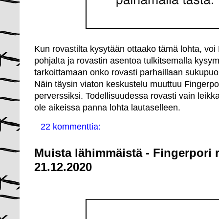
Kun rovastilta kysytään ottaako tämä lohta, voi 
pohjalta ja rovastin asentoa tulkitsemalla ky
tarkoittamaan onko rovasti parhaillaan sukupu
Näin täysin viaton keskustelu muuttuu Fingerpor
perverssiksi. Todellisuudessa rovasti vain leikkaa
ole aikeissa panna lohta lautaselleen.
22 kommenttia:
Muista lähimmäistä - Fingerpori 
21.12.2020