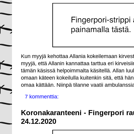
Kun myyjä kehottaa Allania kokeilemaan kirves
myyjä, että Allanin kannattaa tarttua eri kirveisi
tämän käsissä helpoimmalta käsitellä. Allan luu
omaan käteen kokeilulla kuitenkin sitä, että hä
omaa kättään. Niinpä tilanne vaatii ambulanssia
7 kommenttia:
Koronakaranteeni - Fingerpori ra
24.12.2020