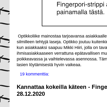
Optikkoliike mainostaa tarjoavansa asiakkaalle y
silmilleen tehtyjä laseja. Optikko joutuu kuiten
kun asiakkaaksi saapuu Mikki Hiiri, jolla on t
ihmisasiakkaaseen verrattuna epätavallisen muot
poikkeavassa ja vaihtelevassa asennossa. Tämä
lasien löytämisestä hyvin vaikeaa.
19 kommenttia:
Kannattaa kokeilla käteen - Fing
28.12.2020