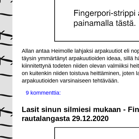
Allan antaa Heimolle lahjaksi arpakuutiot eli nop
täysin ymmärtänyt arpakuutioiden ideaa, sillä 
kiinnitettynä todeten niiden olevan valmiiksi hei
on kuitenkin niiden toistuva heittäminen, joten 
arpakuutioiden varsinaiseen tehtävään.
9 kommenttia:
Lasit sinun silmiesi mukaan - Fi
rautalangasta 29.12.2020