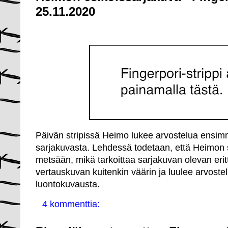
25.11.2020
Päivän stripissä Heimo lukee arvostelua ensim
sarjakuvasta. Lehdessä todetaan, että Heimon 
metsään, mikä tarkoittaa sarjakuvan olevan er
vertauskuvan kuitenkin väärin ja luulee arvost
luontokuvausta.
4 kommenttia: