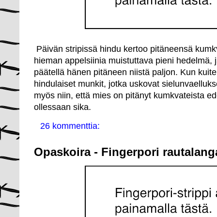
Päivän stripissä hindu kertoo pitäneensä kumk
hieman appelsiinia muistuttava pieni hedelmä, 
päätellä hänen pitäneen niistä paljon. Kun kuit
hindulaiset munkit, jotka uskovat sielunvaelluks
myös niin, että mies on pitänyt kumkvateista e
ollessaan sika.
26 kommenttia:
Opaskoira - Fingerpori rautalang