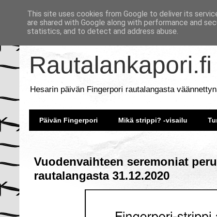
This site uses cookies from Google to deliver its servic
are shared with Google along with performance and secu
statistics, and to detect and address abuse.
Rautalankapori.fi
Hesarin päivän Fingerpori rautalangasta väännettyn
Päivän Fingerpori
Mikä strippi? -visailu
Tu
Vuodenvaihteen seremoniat perut
rautalangasta 31.12.2020