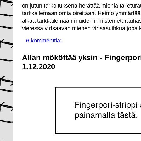
on jutun tarkoituksena herättää miehiä tai etura
tarkkailemaan omia oireitaan. Heimo ymmärtää k
alkaa tarkkailemaan muiden ihmisten eturauhaso
vieressä virtsaavan miehen virtsasuihkua jopa ki
6 kommenttia:
Allan mököttää yksin - Fingerpor
1.12.2020