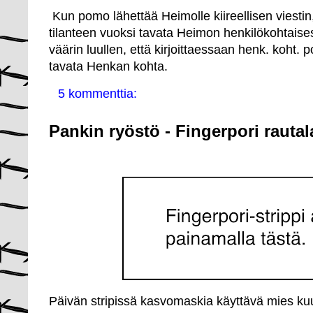
Kun pomo lähettää Heimolle kiireellisen viestin,
tilanteen vuoksi tavata Heimon henkilökohtaise
väärin luullen, että kirjoittaessaan henk. koht.
tavata Henkan kohta.
5 kommenttia:
Pankin ryöstö - Fingerpori rauta
Päivän stripissä kasvomaskia käyttävä mies kuule