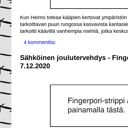
Kun Heimo toteaa kääpien kertovat ympäristön ti
tarkoittavan puun rungossa kasvavista kantasie
tarkoitti käävillä vanhempia miehiä, jotka kesku
4 kommenttia:
Sähköinen joulutervehdys - Fing
7.12.2020