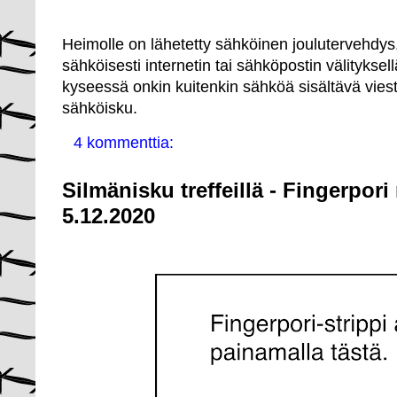
Heimolle on lähetetty sähköinen joulutervehdys,
sähköisesti internetin tai sähköpostin välityksellä
kyseessä onkin kuitenkin sähköä sisältävä vies
sähköisku.
4 kommenttia:
Silmänisku treffeillä - Fingerpori
5.12.2020