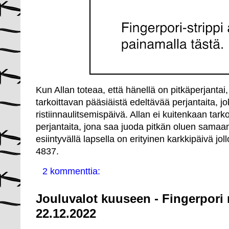
Kun Allan toteaa, että hänellä on pitkäperjantai,
tarkoittavan pääsiäistä edeltävää perjantaita, 
ristiinnaulitsemispäivä. Allan ei kuitenkaan tarko
perjantaita, jona saa juoda pitkän oluen samaan
esiintyvällä lapsella on erityinen karkkipäivä jol
4837.
2 kommenttia:
Jouluvalot kuuseen - Fingerpori 
22.12.2022