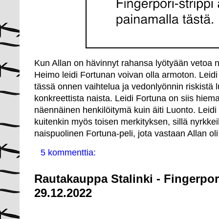
Kun Allan on hävinnyt rahansa lyötyään vetoa ny
Heimo leidi Fortunan voivan olla armoton. Leidi
tässä onnen vaihtelua ja vedonlyönnin riskistä 
konkreettista naista. Leidi Fortuna on siis hie
näennäinen henkilöitymä kuin äiti Luonto. Lei
kuitenkin myös toisen merkityksen, sillä nyrkkeily
naispuolinen Fortuna-peli, jota vastaan Allan oli
5 kommenttia:
Rautakauppa Stalinki - Fingerpor
29.12.2022