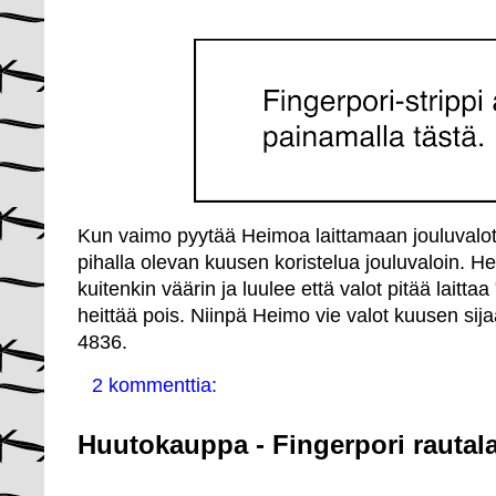
Kun vaimo pyytää Heimoa laittamaan jouluvalot
pihalla olevan kuusen koristelua jouluvaloin. 
kuitenkin väärin ja luulee että valot pitää laitta
heittää pois. Niinpä Heimo vie valot kuusen sija
4836.
2 kommenttia:
Huutokauppa - Fingerpori rautal