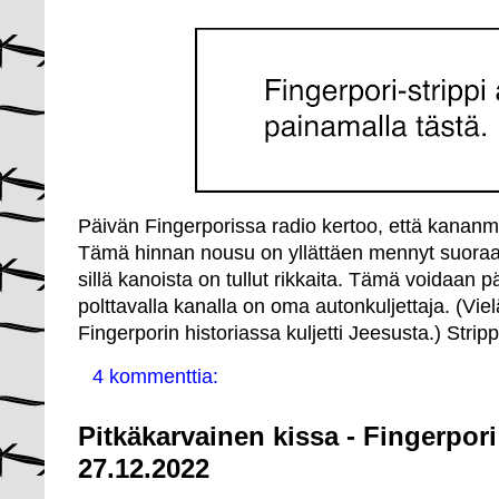
Päivän Fingerporissa radio kertoo, että kananm
Tämä hinnan nousu on yllättäen mennyt suoraan
sillä kanoista on tullut rikkaita. Tämä voidaan pää
polttavalla kanalla on oma autonkuljettaja. (V
Fingerporin historiassa kuljetti Jeesusta.) Strip
4 kommenttia:
Pitkäkarvainen kissa - Fingerpori
27.12.2022