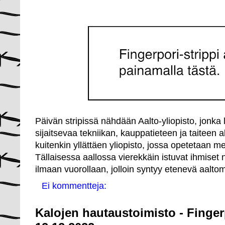
Päivän stripissä nähdään Aalto-yliopisto, jonka 
sijaitsevaa tekniikan, kauppatieteen ja taiteen 
kuitenkin yllättäen yliopisto, jossa opetetaan m
Tällaisessa aallossa vierekkäin istuvat ihmiset
ilmaan vuorollaan, jolloin syntyy etenevä aaltom
Ei kommentteja:
Kalojen hautaustoimisto - Finger