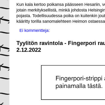
Kun kala kertoo poikansa päässeen Hesariin, vo
jotain merkityksellistä, minkä johdosta Helsing
pojasta. Todellisuudessa poika on kuitenkin jout
kääritty torilla sanomalehteen Heimon ostaessa 
Ei kommentteja:
Tyylitön ravintola - Fingerpori r
2.12.2022