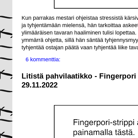
Kun parrakas mestari ohjeistaa stressistä kär
ja tyhjentämään mielensä, hän tarkoittaa askeet
ylimääräisen tavaran haaliminen tulisi lopettaa
ymmärrä ohjetta, sillä hän säntää tyhjennysmyynt
tyhjentää ostajan päätä vaan tyhjentää liike tava
6 kommenttia:
Litistä pahvilaatikko - Fingerpor
29.11.2022