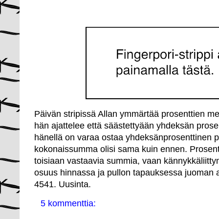
Päivän stripissä Allan ymmärtää prosenttien mer
hän ajattelee että säästettyään yhdeksän prose
hänellä on varaa ostaa yhdeksänprosenttinen pul
kokonaissumma olisi sama kuin ennen. Prosenti
toisiaan vastaavia summia, vaan kännykkäliitt
osuus hinnassa ja pullon tapauksessa juoman al
4541. Uusinta.
5 kommenttia: