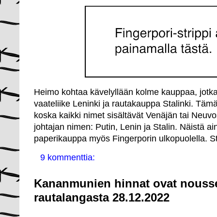
Heimo kohtaa kävelyllään kolme kauppaa, jotka o
vaateliike Leninki ja rautakauppa Stalinki. Täm
koska kaikki nimet sisältävät Venäjän tai Neuvos
johtajan nimen: Putin, Lenin ja Stalin. Näistä a
paperikauppa myös Fingerporin ulkopuolella. St
9 kommenttia:
Kananmunien hinnat ovat nousse
rautalangasta 28.12.2022