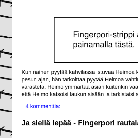
Kun nainen pyytää kahvilassa istuvaa Heimoa
pesun ajan, hän tarkoittaa pyytää Heimoa vahti
varasteta. Heimo ymmärtää asian kuitenkin väär
että Heimo katsoisi laukun sisään ja tarkistaisi s
4 kommenttia:
Ja siellä lepää - Fingerpori raut