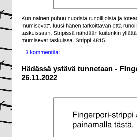
Kun nainen puhuu nuorista runoilijoista ja totea
mumisevat", luusi hänen tarkoittavan että runoi
taskuissaan. Stripissä nähdään kuitenkin yllättä
mumisevat taskuissa. Strippi 4815.
3 kommenttia:
Hädässä ystävä tunnetaan - Fing
26.11.2022