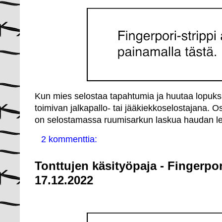
Kun mies selostaa tapahtumia ja huutaa lopuksi "
toimivan jalkapallo- tai jääkiekkoselostajana. Os
on selostamassa ruumisarkun laskua haudan le
2 kommenttia:
Tonttujen käsityöpaja - Fingerpo
17.12.2022