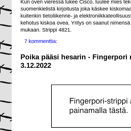
Kun oven vieressä lukee Cisco, luulee mies tek
suomenkielistä kirjoitusta joka käskee kiskom
kuitenkin tietoliikenne- ja elektroniikkateollisuu
kehotus kiskoa ovea. Yritys on saanut nimens
mukaan. Strippi 4821.
7 kommenttia:
Poika pääsi hesarin - Fingerpori
3.12.2022