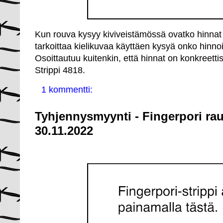
Kun rouva kysyy kiviveistämössä ovatko hinnat
tarkoittaa kielikuvaa käyttäen kysyä onko hinno
Osoittautuu kuitenkin, että hinnat on konkreetti
Strippi 4818.
1 kommentti:
Tyhjennysmyynti - Fingerpori ra
30.11.2022