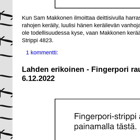
Kun Sam Makkonen ilmoittaa deittisivulla harr
rahojen keräily, luulisi hänen keräilevän vanhoj
ole todellisuudessa kyse, vaan Makkonen kerää 
Strippi 4823.
1 kommentti:
Lahden erikoinen - Fingerpori ra
6.12.2022