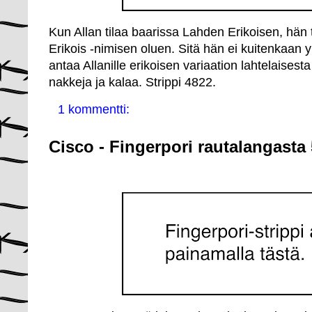
Kun Allan tilaa baarissa Lahden Erikoisen, hän t
Erikois -nimisen oluen. Sitä hän ei kuitenkaan 
antaa Allanille erikoisen variaation lahtelaisest
nakkeja ja kalaa. Strippi 4822.
1 kommentti:
Cisco - Fingerpori rautalangasta 