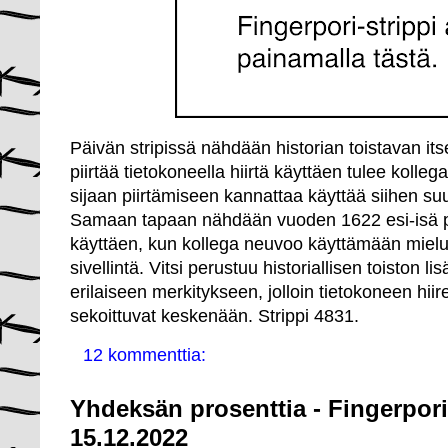
Päivän stripissä nähdään historian toistavan it
piirtää tietokoneella hiirtä käyttäen tulee kolle
sijaan piirtämiseen kannattaa käyttää siihen suu
Samaan tapaan nähdään vuoden 1622 esi-isä pi
käyttäen, kun kollega neuvoo käyttämään mielu
sivellintä. Vitsi perustuu historiallisen toiston l
erilaiseen merkitykseen, jolloin tietokoneen hiir
sekoittuvat keskenään. Strippi 4831.
12 kommenttia:
Yhdeksän prosenttia - Fingerpori
15.12.2022