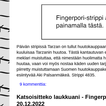
Päivän stripissä Tarzan on tullut huutokauppaa
kuuluisaa Tarzanin huutoa. Tästä kantautuvan e
meklari muistuttaa, että nimestään huolimatta h
huutaa, vaan voi myös nostaa käden uuden tarj
piirretty muistuttamaan Suomen huutokauppakei
esiintyvää Aki Palsanmäkeä. Strippi 4835.
9 kommenttia:
Katsoisitteko laukkuani - Fingerp
20.12.2022