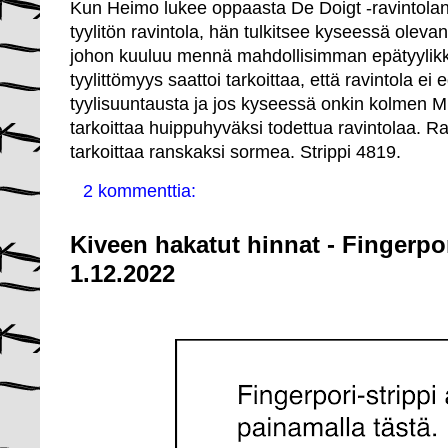
Kun Heimo lukee oppaasta De Doigt -ravintola
tyylitön ravintola, hän tulkitsee kyseessä olevan
johon kuuluu mennä mahdollisimman epätyylik
tyylittömyys saattoi tarkoittaa, että ravintola ei 
tyylisuuntausta ja jos kyseessä onkin kolmen Mi
tarkoittaa huippuhyväksi todettua ravintolaa. R
tarkoittaa ranskaksi sormea. Strippi 4819.
2 kommenttia:
Kiveen hakatut hinnat - Fingerpo
1.12.2022