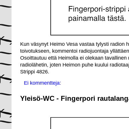
Kun väsynyt Heimo Vesa vastaa tylysti radion
toivotukseen, kommentoi radiojuontaja yllättäe
Osoittautuu että Heimolla ei olekaan tavalline
radiolähetin, joten Heimon puhe kuului radiotaajuu
Strippi 4826.
Ei kommentteja:
Yleisö-WC - Fingerpori rautalang