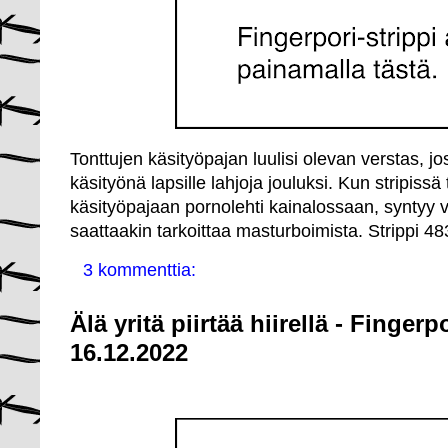
Tonttujen käsityöpajan luulisi olevan verstas, jo
käsityönä lapsille lahjoja jouluksi. Kun stripiss
käsityöpajaan pornolehti kainalossaan, syntyy va
saattaakin tarkoittaa masturboimista. Strippi 48
3 kommenttia:
Älä yritä piirtää hiirellä - Finger
16.12.2022