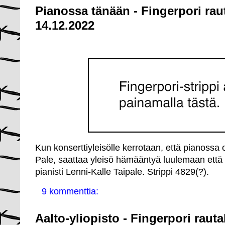
Pianossa tänään - Fingerpori rau
14.12.2022
Kun konserttiyleisölle kerrotaan, että pianossa 
Pale, saattaa yleisö hämääntyä luulemaan että p
pianisti Lenni-Kalle Taipale. Strippi 4829(?).
9 kommenttia:
Aalto-yliopisto - Fingerpori raut