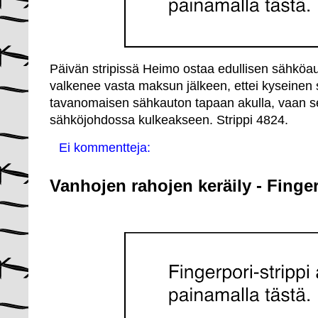
Päivän stripissä Heimo ostaa edullisen sähköau
valkenee vasta maksun jälkeen, ettei kyseinen
tavanomaisen sähkauton tapaan akulla, vaan se
sähköjohdossa kulkeakseen. Strippi 4824.
Ei kommentteja:
Vanhojen rahojen keräily - Finger