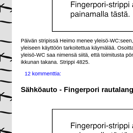
Päivän stripissä Heimo menee yleisö-WC:seen, j
yleiseen käyttöön tarkoitettua käymälää. Osoitt
yleisö-WC saa nimensä siitä, että toimitusta p
ikkunan takana. Strippi 4825.
12 kommenttia:
Sähköauto - Fingerpori rautalang