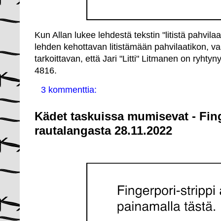
Kun Allan lukee lehdestä tekstin "litistä pahvil
lehden kehottavan litistämään pahvilaatikon, v
tarkoittavan, että Jari "Litti" Litmanen on ryhtyny
4816.
3 kommenttia:
Kädet taskuissa mumisevat - Fin
rautalangasta 28.11.2022