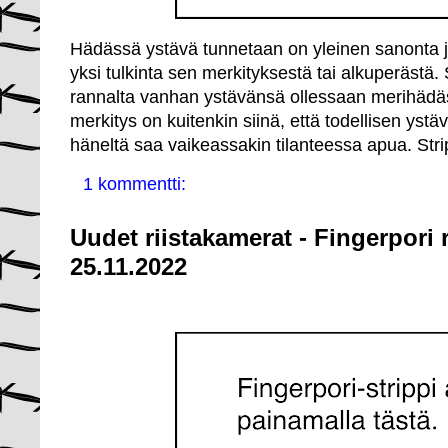
Hädässä ystävä tunnetaan on yleinen sanonta j
yksi tulkinta sen merkityksestä tai alkuperästä.
rannalta vanhan ystävänsä ollessaan merihäd
merkitys on kuitenkin siinä, että todellisen ystäv
häneltä saa vaikeassakin tilanteessa apua. Stri
1 kommentti:
Uudet riistakamerat - Fingerpori 
25.11.2022