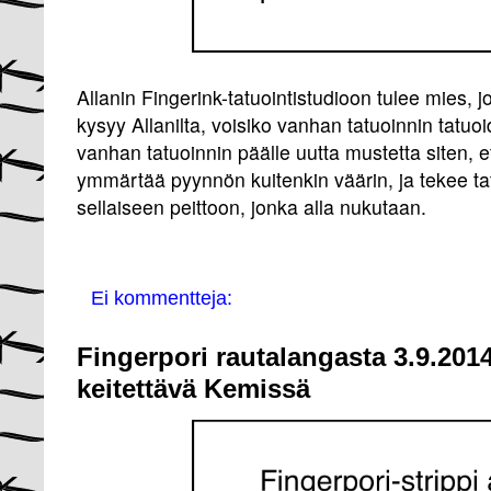
Allanin Fingerink-tatuointistudioon tulee mies, j
kysyy Allanilta, voisiko vanhan tatuoinnin tatuoi
vanhan tatuoinnin päälle uutta mustetta siten, e
ymmärtää pyynnön kuitenkin väärin, ja tekee tat
sellaiseen peittoon, jonka alla nukutaan.
Ei kommentteja:
Fingerpori rautalangasta 3.9.201
keitettävä Kemissä