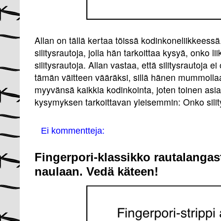
Allan on tällä kertaa töissä kodinkoneliikkeess
silitysrautoja, jolla hän tarkoittaa kysyä, onko 
silitysrautoja. Allan vastaa, että silitysrautoja e
tämän väitteen vääräksi, sillä hänen mummollaa
myyvänsä kaikkia kodinkointa, joten toinen asi
kysymyksen tarkoittavan yleisemmin: Onko sili
Ei kommentteja:
Fingerpori-klassikko rautalangas
naulaan. Vedä käteen!