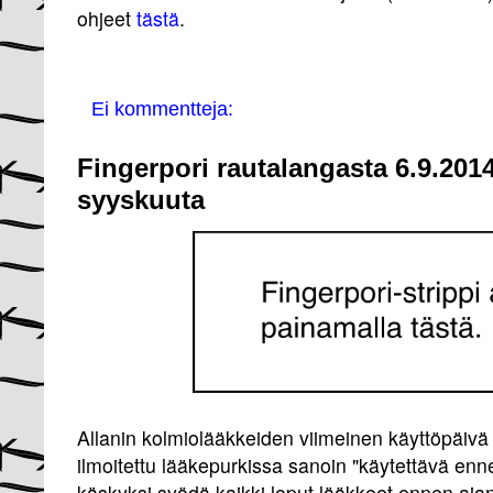
ohjeet
tästä
.
Ei kommentteja:
Fingerpori rautalangasta 6.9.201
syyskuuta
Allanin kolmiolääkkeiden viimeinen käyttöpäivä
ilmoitettu lääkepurkissa sanoin "käytettävä enn
käskyksi syödä kaikki loput lääkkeet ennen ajan