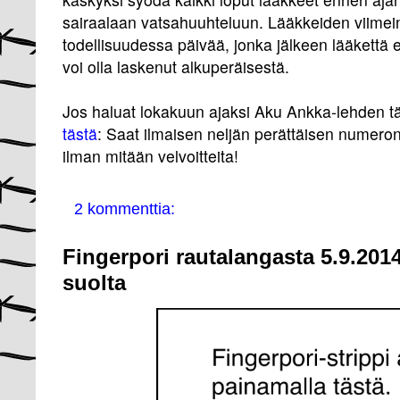
sairaalaan vatsahuuhteluun. Lääkkeiden viimein
todellisuudessa päivää, jonka jälkeen lääkettä ei
voi olla laskenut alkuperäisestä.
Jos haluat lokakuun ajaksi Aku Ankka-lehden tä
tästä
: Saat ilmaisen neljän perättäisen numero
ilman mitään velvoitteita!
2 kommenttia:
Fingerpori rautalangasta 5.9.201
suolta