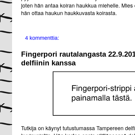
joten hän antaa koiran haukkua miehelle. Mies o
hän ottaa haukun haukkuvasta koirasta.
4 kommenttia:
Fingerpori rautalangasta 22.9.20
delfiinin kanssa
Tutkija on käynyt tutustumassa Tampereen delfi