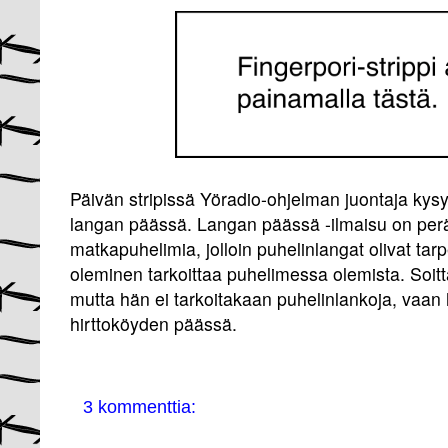
Päivän stripissä Yöradio-ohjelman juontaja kysy
langan päässä. Langan päässä -ilmaisu on perä
matkapuhelimia, jolloin puhelinlangat olivat tarp
oleminen tarkoittaa puhelimessa olemista. Soit
mutta hän ei tarkoitakaan puhelinlankoja, vaan
hirttoköyden päässä.
3 kommenttia: