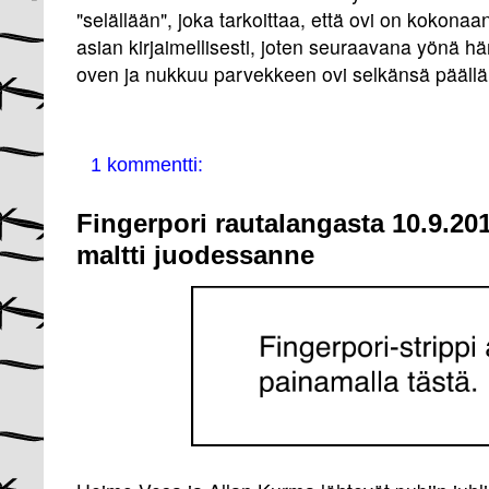
"selällään", joka tarkoittaa, että ovi on kokon
asian kirjaimellisesti, joten seuraavana yönä hä
oven ja nukkuu parvekkeen ovi selkänsä päällä
1 kommentti:
Fingerpori rautalangasta 10.9.20
maltti juodessanne