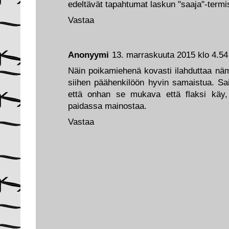
edeltävät tapahtumat laskun "saaja"-termi
Vastaa
Anonyymi
13. marraskuuta 2015 klo 4.54
Näin poikamiehenä kovasti ilahduttaa näm
siihen päähenkilöön hyvin samaistua. Saip
että onhan se mukava että flaksi käy, m
paidassa mainostaa.
Vastaa