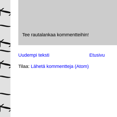
Tee rautalankaa kommentteihin!
Uudempi teksti
Etusivu
Tilaa:
Lähetä kommentteja (Atom)