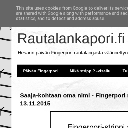
This site uses cookies from Google to deliver its servic
are shared with Google along with performance and secu
statistics, and to detect and address abuse.
Rautalankapori.fi
Hesarin päivän Fingerpori rautalangasta väännettyn
Päivän Fingerpori
Mikä strippi? -visailu
Tu
Saaja-kohtaan oma nimi - Fingerpori 
13.11.2015