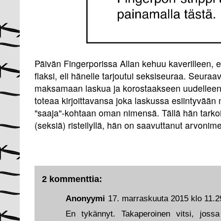
Päivän Fingerporissa Allan kehuu kaverilleen, et
flaksi, eli hänelle tarjoutui seksiseuraa. Seuraa
maksamaan laskua ja korostaakseen uudelleen s
toteaa kirjoittavansa joka laskussa esiintyvään
"saaja"-kohtaan oman nimensä. Tällä hän tarkoi
(seksiä) risteilyllä, hän on saavuttanut arvonime
2 kommenttia:
Anonyymi
17. marraskuuta 2015 klo 11.2
En tykännyt. Takaperoinen vitsi, jossa