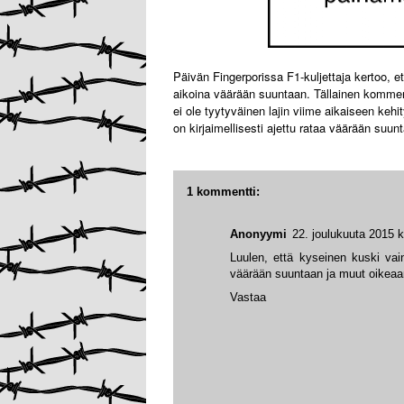
Päivän Fingerporissa F1-kuljettaja kertoo, 
aikoina väärään suuntaan. Tällainen kommentt
ei ole tyytyväinen lajin viime aikaiseen kehit
on kirjaimellisesti ajettu rataa väärään suun
1 kommentti:
Anonyymi
22. joulukuuta 2015 k
Luulen, että kyseinen kuski vai
väärään suuntaan ja muut oikeaa
Vastaa