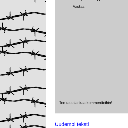
Vastaa
Tee rautalankaa kommentteihin!
Uudempi teksti