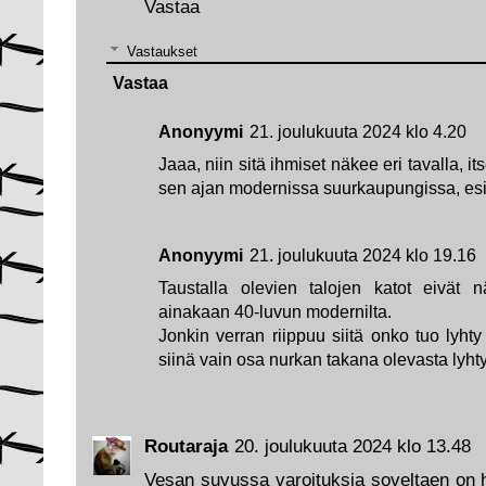
Vastaa
Vastaukset
Vastaa
Anonyymi
21. joulukuuta 2024 klo 4.20
Jaaa, niin sitä ihmiset näkee eri tavalla, it
sen ajan modernissa suurkaupungissa, esim
Anonyymi
21. joulukuuta 2024 klo 19.16
Taustalla olevien talojen katot eivät n
ainakaan 40-luvun modernilta.
Jonkin verran riippuu siitä onko tuo lyht
siinä vain osa nurkan takana olevasta lyht
Routaraja
20. joulukuuta 2024 klo 13.48
Vesan suvussa varoituksia soveltaen on 