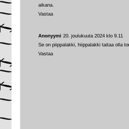
aikana.
Vastaa
Anonyymi
20. joulukuuta 2024 klo 9.11
Se on piippalakki, hiippalakki taitaa olla ton
Vastaa