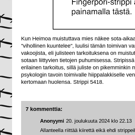
Kun Heimoa muistuttava mies näkee sota-aikaan
"vihollinen kuuntelee", luulisi tämän toimivan v
vakoojista, eli julisteen tarkoituksena on muist
sotaan liittyvien tietojen puhumisessa. Stripissä 
erilainen tarkoitus, sillä juliste on pikemminkin 
psykologin tavoin toimivalle hiippalakkiselle ve
kertomaan huolensa. Strippi 5418.
7 kommenttia:
Anonyymi
20. joulukuuta 2024 klo 22.13
Allanteella riittää kiirettä eikä ehdi strippei