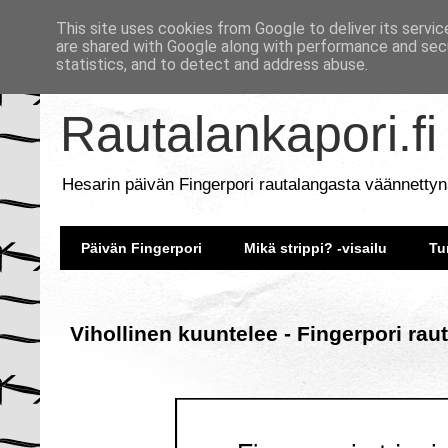
This site uses cookies from Google to deliver its servic
are shared with Google along with performance and secu
statistics, and to detect and address abuse.
Rautalankapori.fi
Hesarin päivän Fingerpori rautalangasta väännettyn
Päivän Fingerpori
Mikä strippi? -visailu
Tu
Vihollinen kuuntelee - Fingerpori rau