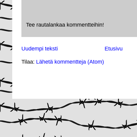
Tee rautalankaa kommentteihin!
Uudempi teksti
Etusivu
Tilaa:
Lähetä kommentteja (Atom)