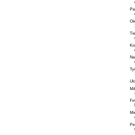
Pa
Ol
Ti
Ki
Na
Ty
Ul
Mi
Fi
Mi
Pe