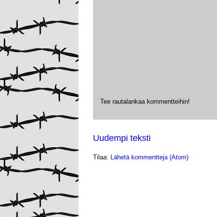
Tee rautalankaa kommentteihin!
Uudempi teksti
Tilaa:
Lähetä kommentteja (Atom)