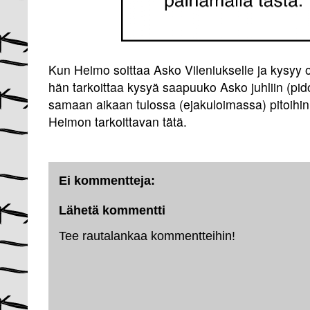
Kun Heimo soittaa Asko Vileniukselle ja kysyy o
hän tarkoittaa kysyä saapuuko Asko juhliin (pido
samaan aikaan tulossa (ejakuloimassa) pitoihin (p
Heimon tarkoittavan tätä.
Ei kommentteja:
Lähetä kommentti
Tee rautalankaa kommentteihin!