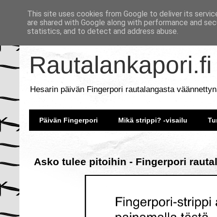
This site uses cookies from Google to deliver its servic
are shared with Google along with performance and secu
statistics, and to detect and address abuse.
Rautalankapori.fi
Hesarin päivän Fingerpori rautalangasta väännettyn
Päivän Fingerpori
Mikä strippi? -visailu
Tu
Asko tulee pitoihin - Fingerpori raut