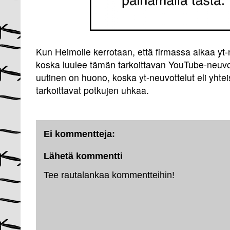
Kun Heimolle kerrotaan, että firmassa alkaa yt-
koska luulee tämän tarkoittavan YouTube-neuvo
uutinen on huono, koska yt-neuvottelut eli yhte
tarkoittavat potkujen uhkaa.
Ei kommentteja:
Lähetä kommentti
Tee rautalankaa kommentteihin!