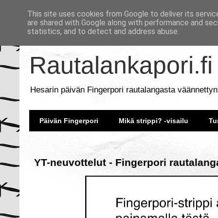
This site uses cookies from Google to deliver its servic
are shared with Google along with performance and secu
statistics, and to detect and address abuse.
Rautalankapori.fi
Hesarin päivän Fingerpori rautalangasta väännettyn
Päivän Fingerpori
Mikä strippi? -visailu
Tu
YT-neuvottelut - Fingerpori rautalang