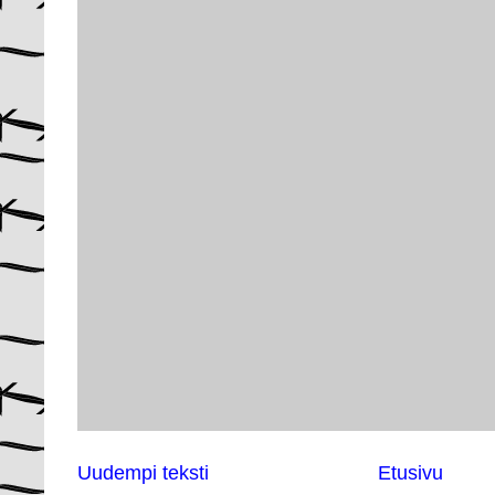
Uudempi teksti
Etusivu