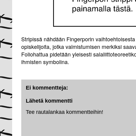
Stripissä nähdään Fingerporin vaihtoehtoisesta
opiskelijoita, jotka valmistumisen merkiksi saa
Foliohattua pidetään yleisesti salaliittoteoreet
ihmisten symbolina.
Ei kommentteja:
Lähetä kommentti
Tee rautalankaa kommentteihin!