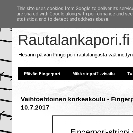
This site uses cookies from Google to deliver its servic
are shared with Google along with performance and secu
statistics, and to detect and address abuse.
Rautalankapori.fi
Hesarin päivän Fingerpori rautalangasta väännettyn
Päivän Fingerpori
Mikä strippi? -visailu
Tu
Vaihtoehtoinen korkeakoulu - Fingerp
10.7.2017