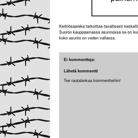
Keittiösaareke tarkoittaa tavallisesti keskel
Suoron kauppaamassa asunnossa se on kuitenk
koko asunto on veden vallassa.
Ei kommentteja:
Lähetä kommentti
Tee rautalankaa kommentteihin!