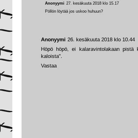
Anonyymi
27. kesäkuuta 2018 klo 15.17
Pöllön löytää jos uskoo huhuun?
Anonyymi
26. kesäkuuta 2018 klo 10.44
Höpö höpö, ei kalaravintolakaan pistä ky
kaloista".
Vastaa