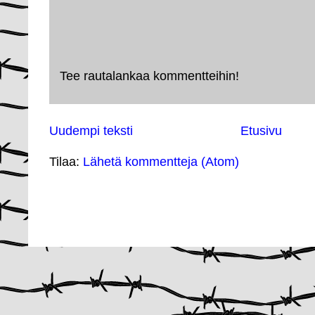
Tee rautalankaa kommentteihin!
Uudempi teksti
Etusivu
Tilaa:
Lähetä kommentteja (Atom)