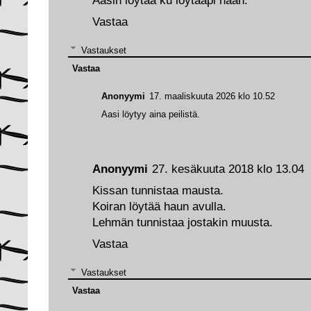
Aasin löytää ku löytääpi haan.
Vastaa
Vastaukset
Vastaa
Anonyymi
17. maaliskuuta 2026 klo 10.52
Aasi löytyy aina peilistä.
Anonyymi
27. kesäkuuta 2018 klo 13.04
Kissan tunnistaa mausta.
Koiran löytää haun avulla.
Lehmän tunnistaa jostakin muusta.
Vastaa
Vastaukset
Vastaa