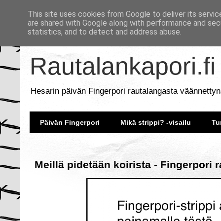
This site uses cookies from Google to deliver its servic
are shared with Google along with performance and secu
statistics, and to detect and address abuse.
Rautalankapori.fi
Hesarin päivän Fingerpori rautalangasta väännettyn
Päivän Fingerpori
Mikä strippi? -visailu
Tu
Meillä pidetään koirista - Fingerpori