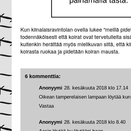
Kun kiinalaisravintolan ovella lukee "meillä pide
todennäköisesti että koirat ovat tervetulleita si
kuitenkin herättää myös mielikuvan siitä, että ki
koirasta ruokaa ja pidetään koiran mausta.
6 kommenttia:
Anonyymi
28. kesäkuuta 2018 klo 17.14
Oikean tamperelaisen lampaan löytää kun
Vastaa
Anonyymi
28. kesäkuuta 2018 klo 8.40