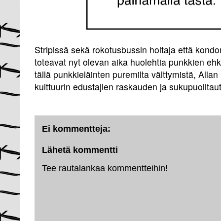
Stripissä sekä rokotusbussin hoitaja että kondo
toteavat nyt olevan aika huolehtia punkkien ehkä
tällä punkkieläinten puremilta välttymistä, All
kulttuurin edustajien raskauden ja sukupuolita
Ei kommentteja:
Lähetä kommentti
Tee rautalankaa kommentteihin!