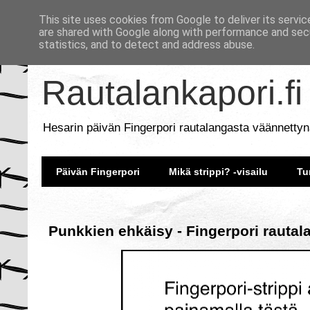
This site uses cookies from Google to deliver its servic
are shared with Google along with performance and secu
statistics, and to detect and address abuse.
Rautalankapori.fi
Hesarin päivän Fingerpori rautalangasta väännettyn
Päivän Fingerpori
Mikä strippi? -visailu
Tu
Punkkien ehkäisy - Fingerpori rautal