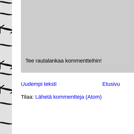
Tee rautalankaa kommentteihin!
Uudempi teksti
Etusivu
Tilaa:
Lähetä kommentteja (Atom)