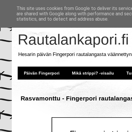
This site uses cookies from Google to deliver its servic
are shared with Google along with performance and secu
statistics, and to detect and address abuse.
Rautalankapori.fi
Hesarin päivän Fingerpori rautalangasta väännettyn
Päivän Fingerpori
Mikä strippi? -visailu
Tu
Rasvamonttu - Fingerpori rautalanga