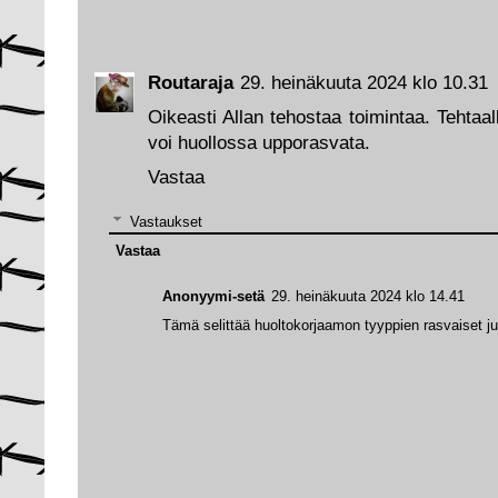
Routaraja
29. heinäkuuta 2024 klo 10.31
Oikeasti Allan tehostaa toimintaa. Tehtaa
voi huollossa upporasvata.
Vastaa
Vastaukset
Vastaa
Anonyymi-setä
29. heinäkuuta 2024 klo 14.41
Tämä selittää huoltokorjaamon tyyppien rasvaiset ju