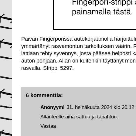
Päivän Fingerporissa autokorjaamolla harjoitteli
ymmärtänyt rasvamontun tarkoituksen väärin.
lattiaan tehty syvennys, josta pääsee helposti k
auton pohjaan. Allan on kuitenkin täyttänyt mo
rasvalla. Strippi 5297.
6 kommenttia:
Anonyymi
31. heinäkuuta 2024 klo 20.12
Allanteelle aina sattuu ja tapahtuu.
Vastaa