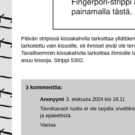
Päivän stripissä kissakahvila tarkoittaa yllättäen
tarkoitettu vain kissoille, eli ihmiset eivät ole te
Tavallisemmin kissakahvila tarkoittaa ihmisille t
asuu kissoja. Strippi 5302.
3 kommenttia:
Anonyymi
3. elokuuta 2024 klo 18.11
Toivottavasti tuolla ei ole tarjolla sivetti
ja epäeettistä.
Vastaa