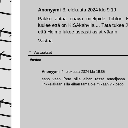
Anonyymi
3. elokuuta 2024 klo 9.19
Pakko antaa eriävä mielipide Tohtori K
luulee että on KISAkahvila.... Tätä tukee J
että Heimo lukee useasti asiat väärin
Vastaa
Vastaukset
Vastaa
Anonyymi
4. elokuuta 2024 klo 19.06
sano vaan Pera sillä eihän tässä armeijassa ol
linkkejäkään sillä eihän tämä ole mikään vikipedo