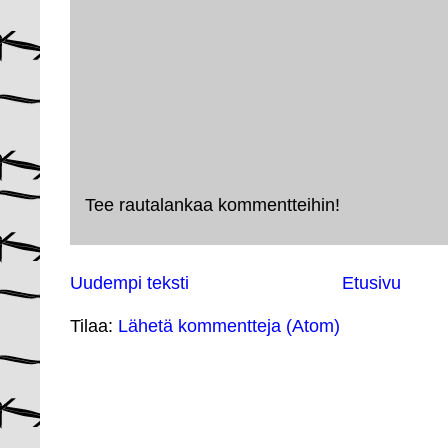
Tee rautalankaa kommentteihin!
Uudempi teksti
Etusivu
Tilaa:
Lähetä kommentteja (Atom)