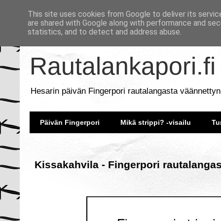
This site uses cookies from Google to deliver its servic
are shared with Google along with performance and secu
statistics, and to detect and address abuse.
Rautalankapori.fi
Hesarin päivän Fingerpori rautalangasta väännettyn
Päivän Fingerpori
Mikä strippi? -visailu
Tu
Kissakahvila - Fingerpori rautalangas