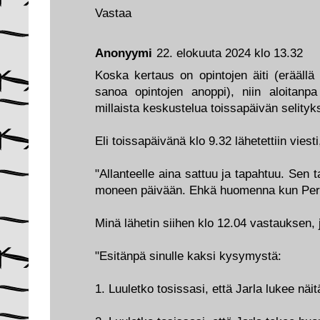
Vastaa
Anonyymi
22. elokuuta 2024 klo 13.32
Koska kertaus on opintojen äiti (eräällä o
sanoa opintojen anoppi), niin aloitanpa
millaista keskustelua toissapäivän selityk
Eli toissapäivänä klo 9.32 lähetettiin viesti
"Allanteelle aina sattuu ja tapahtuu. Sen t
moneen päivään. Ehkä huomenna kun Pera
Minä lähetin siihen klo 12.04 vastauksen, 
"Esitänpä sinulle kaksi kysymystä:
1. Luuletko tosissasi, että Jarla lukee näit