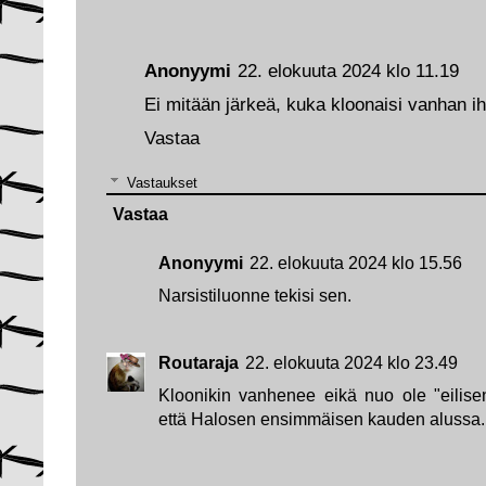
Anonyymi
22. elokuuta 2024 klo 11.19
Ei mitään järkeä, kuka kloonaisi vanhan 
Vastaa
Vastaukset
Vastaa
Anonyymi
22. elokuuta 2024 klo 15.56
Narsistiluonne tekisi sen.
Routaraja
22. elokuuta 2024 klo 23.49
Kloonikin vanhenee eikä nuo ole "eilise
että Halosen ensimmäisen kauden alussa.