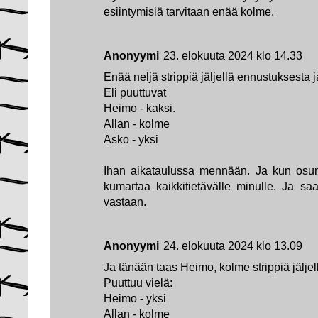
esiintymisiä tarvitaan enää kolme.
Anonyymi
23. elokuuta 2024 klo 14.33
Enää neljä strippiä jäljellä ennustuksesta j
Eli puuttuvat
Heimo - kaksi.
Allan - kolme
Asko - yksi
Ihan aikataulussa mennään. Ja kun osun 
kumartaa kaikkitietävälle minulle. Ja sa
vastaan.
Anonyymi
24. elokuuta 2024 klo 13.09
Ja tänään taas Heimo, kolme strippiä jäljel
Puuttuu vielä:
Heimo - yksi
Allan - kolme