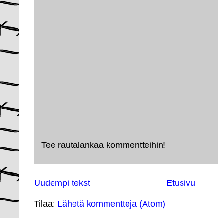
Tee rautalankaa kommentteihin!
Uudempi teksti
Etusivu
Tilaa:
Lähetä kommentteja (Atom)