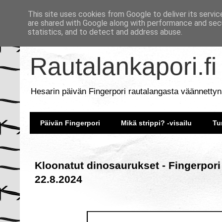
This site uses cookies from Google to deliver its servic
are shared with Google along with performance and secu
statistics, and to detect and address abuse.
Rautalankapori.fi
Hesarin päivän Fingerpori rautalangasta väännettyn
Päivän Fingerpori
Mikä strippi? -visailu
Tu
Kloonatut dinosaurukset - Fingerpori
22.8.2024