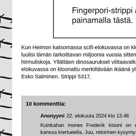
Kun Heimon katsomassa scifi-elokuvassa on klo
luulisi tämän tarkoittavan miljoonia vuosia sitte
hirmuliskoja. Yllättäen dinosaurukset viittaavatki
elokuvassa on kloonattu merkittävään ikäänä yltä
Esko Salminen. Strippi 5317.
10 kommenttia:
Anonyymi
22. elokuuta 2024 klo 13.48
Kuinkahan mones Frederik klooni on 
kanssa kiertueella. Juu, retorinen kysymy