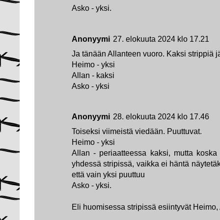
Asko - yksi.
Anonyymi
27. elokuuta 2024 klo 17.21
Ja tänään Allanteen vuoro. Kaksi strippiä jä
Heimo - yksi
Allan - kaksi
Asko - yksi
Anonyymi
28. elokuuta 2024 klo 17.46
Toiseksi viimeistä viedään. Puuttuvat.
Heimo - yksi
Allan - periaatteessa kaksi, mutta koska
yhdessä stripissä, vaikka ei häntä näytetäk
että vain yksi puuttuu
Asko - yksi.
Eli huomisessa stripissä esiintyvät Heimo, 