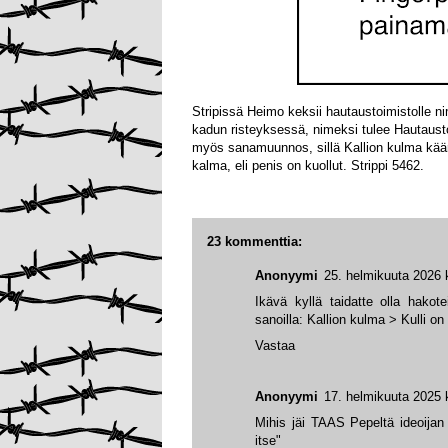
Stripissä Heimo keksii hautaustoimistolle ni
kadun risteyksessä, nimeksi tulee Hautaust
myös sanamuunnos, sillä Kallion kulma kää
kalma, eli penis on kuollut. Strippi 5462.
23 kommenttia:
Anonyymi
25. helmikuuta 2026 
Ikävä kyllä taidatte olla hakot
sanoilla: Kallion kulma > Kulli on
Vastaa
Anonyymi
17. helmikuuta 2025 
Mihis jäi TAAS Pepeltä ideoijan 
itse"