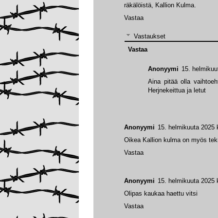
räkälöistä, Kallion Kulma.
Vastaa
Vastaukset
Vastaa
Anonyymi
15. helmikuu
Aina pitää olla vaihtoeh
Herjnekeittua ja letut
Anonyymi
15. helmikuuta 2025 
Oikea Kallion kulma on myös tekni
Vastaa
Anonyymi
15. helmikuuta 2025 
Olipas kaukaa haettu vitsi
Vastaa