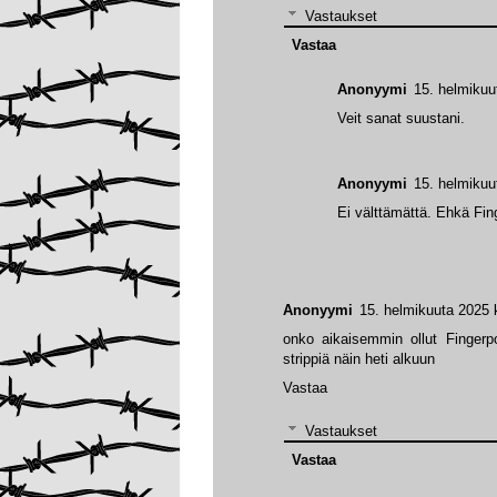
Vastaukset
Vastaa
Anonyymi
15. helmikuu
Veit sanat suustani.
Anonyymi
15. helmikuu
Ei välttämättä. Ehkä Fing
Anonyymi
15. helmikuuta 2025 
onko aikaisemmin ollut Finger
strippiä näin heti alkuun
Vastaa
Vastaukset
Vastaa