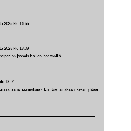
ta 2025 klo 16.55
ta 2025 klo 18.09
erpori on jossain Kallion lähettyvillä.
klo 13.04
porissa sanamuunnoksia? En itse ainakaan keksi yhtään