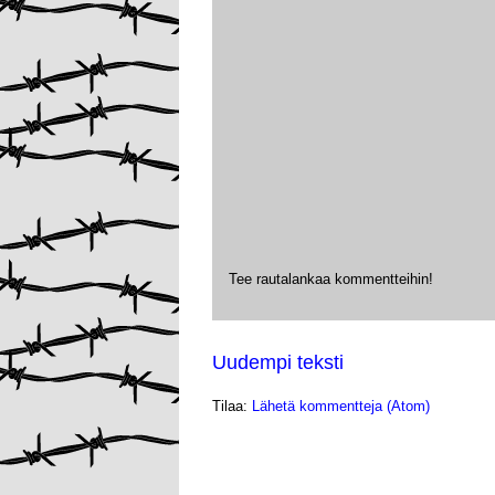
Tee rautalankaa kommentteihin!
Uudempi teksti
Tilaa:
Lähetä kommentteja (Atom)