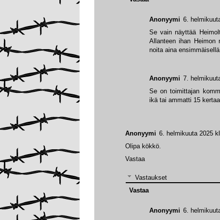
Anonyymi
6. helmikuut
Se vain näyttää Heimolt
Allanteen ihan Heimon 
noita aina ensimmäisellä
Anonyymi
7. helmikuut
Se on toimittajan kommen
ikä tai ammatti 15 kertaa
Anonyymi
6. helmikuuta 2025 k
Olipa kökkö.
Vastaa
Vastaukset
Vastaa
Anonyymi
6. helmikuut