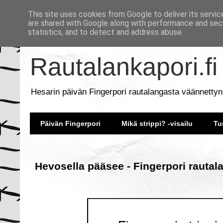
This site uses cookies from Google to deliver its servic
are shared with Google along with performance and secu
statistics, and to detect and address abuse.
Rautalankapori.fi
Hesarin päivän Fingerpori rautalangasta väännettyn
Päivän Fingerpori
Mikä strippi? -visailu
Tu
Hevosella pääsee - Fingerpori rautal