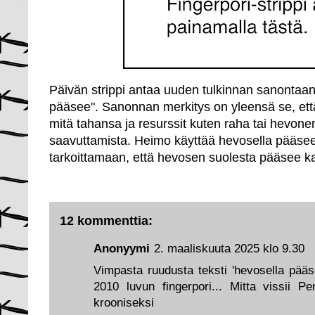
Päivän strippi antaa uuden tulkinnan sanontaan
pääsee". Sanonnan merkitys on yleensä se, ett
mitä tahansa ja resurssit kuten raha tai hevonen
saavuttamista. Heimo käyttää hevosella pääsee
tarkoittamaan, että hevosen suolesta pääsee ka
12 kommenttia:
Anonyymi
2. maaliskuuta 2025 klo 9.30
Vimpasta ruudusta teksti 'hevosella pääsee
2010 luvun fingerpori... Mitta vissii Pe
krooniseksi