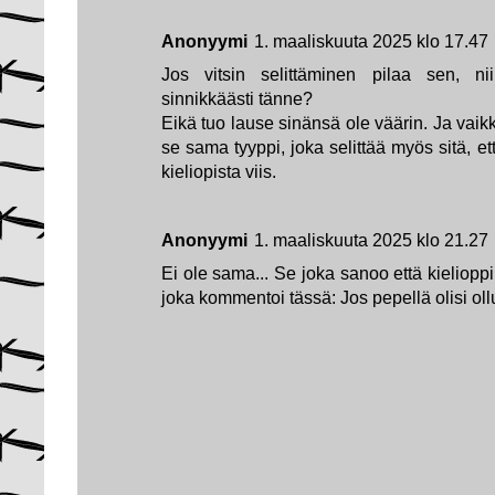
Anonyymi
1. maaliskuuta 2025 klo 17.47
Jos vitsin selittäminen pilaa sen, ni
sinnikkäästi tänne?
Eikä tuo lause sinänsä ole väärin. Ja vaikka
se sama tyyppi, joka selittää myös sitä, et
kieliopista viis.
Anonyymi
1. maaliskuuta 2025 klo 21.27
Ei ole sama... Se joka sanoo että kieliop
joka kommentoi tässä: Jos pepellä olisi oll