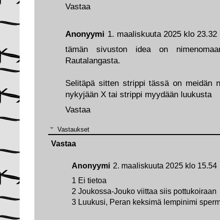
Vastaa
Anonyymi
1. maaliskuuta 2025 klo 23.32
tämän sivuston idea on nimenomaan se
Rautalangasta.
Selitäpä sitten strippi tässä on meidän n
nykyjään X tai strippi myydään luukusta
Vastaa
Vastaukset
Vastaa
Anonyymi
2. maaliskuuta 2025 klo 15.54
1 Ei tietoa
2 Joukossa-Jouko viittaa siis pottukoiraan
3 Luukusi, Peran keksimä lempinimi sperm