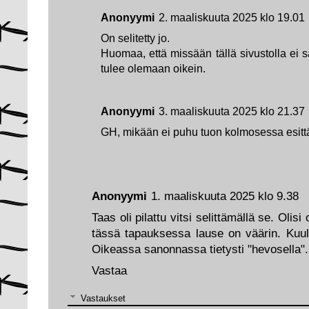
Anonyymi
2. maaliskuuta 2025 klo 19.01
On selitetty jo.
Huomaa, että missään tällä sivustolla ei s
tulee olemaan oikein.
Anonyymi
3. maaliskuuta 2025 klo 21.37
GH, mikään ei puhu tuon kolmosessa esittä
Anonyymi
1. maaliskuuta 2025 klo 9.38
Taas oli pilattu vitsi selittämällä se. Olisi
tässä tapauksessa lause on väärin. Kuulu
Oikeassa sanonnassa tietysti "hevosella".
Vastaa
Vastaukset