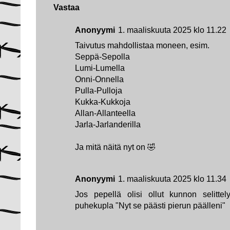
Vastaa
Anonyymi
1. maaliskuuta 2025 klo 11.22
Taivutus mahdollistaa moneen, esim.
Seppä-Sepolla
Lumi-Lumella
Onni-Onnella
Pulla-Pulloja
Kukka-Kukkoja
Allan-Allanteella
Jarla-Jarlanderilla
Ja mitä näitä nyt on 🤣
Anonyymi
1. maaliskuuta 2025 klo 11.34
Jos pepellä olisi ollut kunnon selittel
puhekupla "Nyt se päästi pierun päälleni"