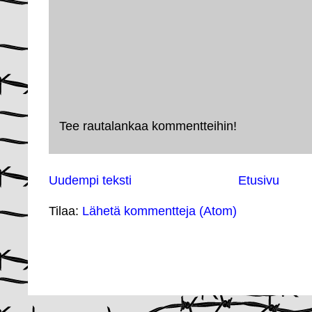
Tee rautalankaa kommentteihin!
Uudempi teksti
Etusivu
Tilaa:
Lähetä kommentteja (Atom)