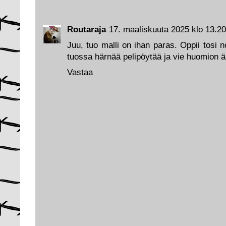
Routaraja
17. maaliskuuta 2025 klo 13.20
Juu, tuo malli on ihan paras. Oppii tosi no
tuossa härnää pelipöytää ja vie huomion äl
Vastaa