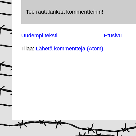
Tee rautalankaa kommentteihin!
Uudempi teksti
Etusivu
Tilaa:
Lähetä kommentteja (Atom)