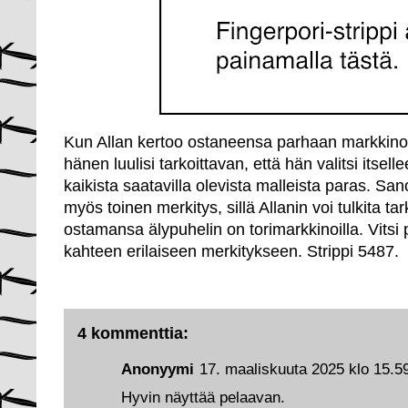
Kun Allan kertoo ostaneensa parhaan markkinoi
hänen luulisi tarkoittavan, että hän valitsi itsel
kaikista saatavilla olevista malleista paras. Sano
myös toinen merkitys, sillä Allanin voi tulkita ta
ostamansa älypuhelin on torimarkkinoilla. Vitsi
kahteen erilaiseen merkitykseen. Strippi 5487.
4 kommenttia:
Anonyymi
17. maaliskuuta 2025 klo 15.5
Hyvin näyttää pelaavan.