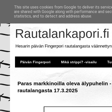
This site uses cookies from Google to deliver its servic
are shared with Google along with performance and secu
statistics, and to detect and address abuse.
Rautalankapori.fi
Hesarin päivän Fingerpori rautalangasta väännettyn
Päivän Fingerpori
Mikä strippi? -visailu
Tu
Paras markkinoilla oleva älypuhelin -
rautalangasta 17.3.2025