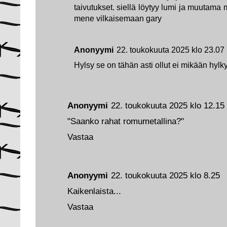
taivutukset. siellä löytyy lumi ja muutama 
mene vilkaisemaan gary
Anonyymi
22. toukokuuta 2025 klo 23.07
Hylsy se on tähän asti ollut ei mikään hylky
Anonyymi
22. toukokuuta 2025 klo 12.15
"Saanko rahat romumetallina?"
Vastaa
Anonyymi
22. toukokuuta 2025 klo 8.25
Kaikenlaista...
Vastaa