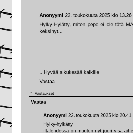
Anonyymi
22. toukokuuta 2025 klo 13.26
Hylky-Hylätty, miten pepe ei ole tätä
keksinyt...
.. Hyvää alkukesää kaikille
Vastaa
Vastaukset
Vastaa
Anonyymi
22. toukokuuta 2025 klo 20.41
Hylky-hylkätty.
iltalehdessä on muuten nyt juuri visa aih