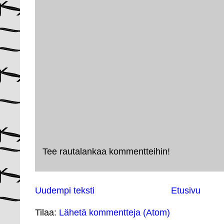
Tee rautalankaa kommentteihin!
Uudempi teksti
Etusivu
Tilaa:
Lähetä kommentteja (Atom)