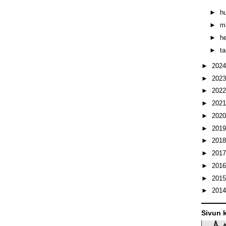
►
h
►
m
►
h
►
t
►
202
►
202
►
202
►
202
►
202
►
201
►
201
►
201
►
201
►
201
►
201
Sivun k