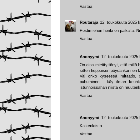
Vastaa
Routaraja
12. toukokuuta 2025 k
Postimiehen henki on paikalla. Nii
Vastaa
Anonyymi
12. toukokuuta 2025 
On aina mietityttänyt, että millä 
sitten heppoisen pöydänkannen lä
Vai onko kyseessä imitaatio, 
puhuminen - käy ilman keuhkoj
istunnoissahan niistä on muutenk
Vastaa
Anonyymi
12. toukokuuta 2025 
Kaikenlaista...
Vastaa