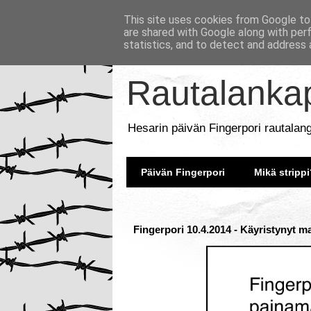
This site uses cookies from Google to 
are shared with Google along with per
statistics, and to detect and address 
Rautalankap
Hesarin päivän Fingerpori rautalan
Päivän Fingerpori
Mikä strippi
Fingerpori 10.4.2014 - Käyristynyt m