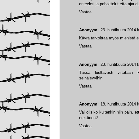
anteeksi ja pahoittelut etta ajaud
Vastaa
Anonyymi
23. huhtikuuta 2014 k
Käyrä tarkoittaa myös miehistä el
Vastaa
Anonyymi
23. huhtikuuta 2014 k
Tässä luultavasti viitataan F
seinälevyihin.
Vastaa
Anonyymi
18. huhtikuuta 2014 k
Vai olisiko kuitenkin niin päin, e
erektioon?
Vastaa