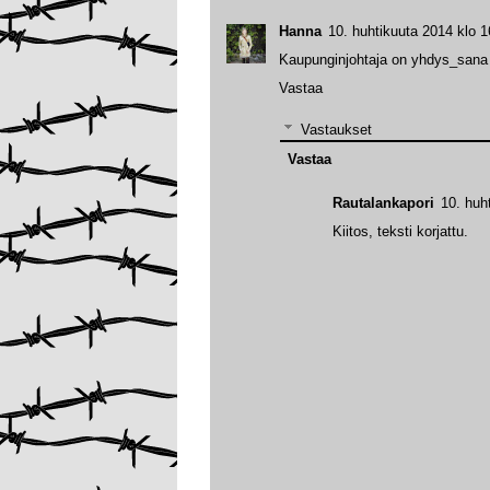
Hanna
10. huhtikuuta 2014 klo 1
Kaupunginjohtaja on yhdys_sana 
Vastaa
Vastaukset
Vastaa
Rautalankapori
10. huh
Kiitos, teksti korjattu.