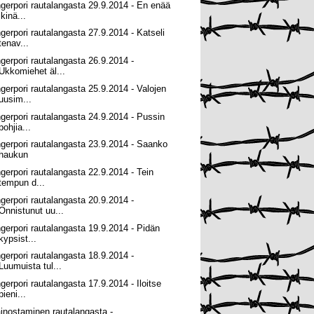
ngerpori rautalangasta 29.9.2014 - En enää
ikinä...
ngerpori rautalangasta 27.9.2014 - Katseli
tenav...
ngerpori rautalangasta 26.9.2014 -
Ukkomiehet äl...
ngerpori rautalangasta 25.9.2014 - Valojen
uusim...
ngerpori rautalangasta 24.9.2014 - Pussin
pohjia...
ngerpori rautalangasta 23.9.2014 - Saanko
haukun
ngerpori rautalangasta 22.9.2014 - Tein
tempun d...
ngerpori rautalangasta 20.9.2014 -
Onnistunut uu...
ngerpori rautalangasta 19.9.2014 - Pidän
kypsist...
ngerpori rautalangasta 18.9.2014 -
Luumuista tul...
ngerpori rautalangasta 17.9.2014 - Iloitse
pieni...
inostaminen rautalangasta -