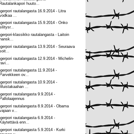
Rautalankapori huuto...
ngerpori rautalangasta 16.9.2014 - Litra
vodkaa ...
ngerpori rautalangasta 15.9.2014 - Onko
silitysr...
ngerpori-klassikko rautalangasta - Laitoin
hansk...
ngerpori rautalangasta 13.9.2014 - Seuraava
soit...
ngerpori rautalangasta 12.9.2014 - Michelin-
ravi...
ngerpori rautalangasta 11.9.2014 -
Parvekkeen ov...
ngerpori rautalangasta 10.9.2014 -
Muistakaahan ...
ngerpori rautalangasta 9.9.2014 -
Pallolaajennus
ngerpori rautalangasta 8.9.2014 - Obama
vajaan v...
ngerpori rautalangasta 6.9.2014 -
Käytettävä enn...
ngerpori rautalangasta 5.9.2014 - Kurki