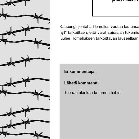
Kaupunginjohtaha Homelius vastaa lastensair
nyt" tarkoittaen, että varat sairaalan tukem
luulee Homeliuksen tarkoittavan lauseellaa
Ei kommentteja:
Lähetä kommentti
Tee rautalankaa kommentteihin!