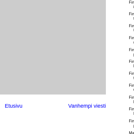
Fi
Fi
Fi
Fi
Fi
Fi
Fi
Fi
Fi
Etusivu
Vanhempi viesti
Fi
Fi
Ma