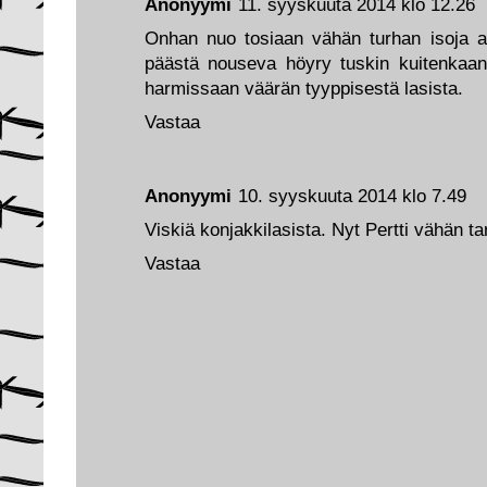
Anonyymi
11. syyskuuta 2014 klo 12.26
Onhan nuo tosiaan vähän turhan isoja ar
päästä nouseva höyry tuskin kuitenkaan 
harmissaan väärän tyyppisestä lasista.
Vastaa
Anonyymi
10. syyskuuta 2014 klo 7.49
Viskiä konjakkilasista. Nyt Pertti vähän ta
Vastaa