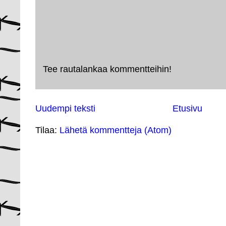
Tee rautalankaa kommentteihin!
Uudempi teksti
Etusivu
Tilaa:
Lähetä kommentteja (Atom)