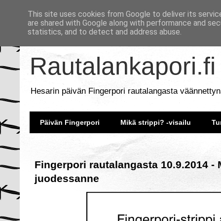
This site uses cookies from Google to deliver its servic
are shared with Google along with performance and secu
statistics, and to detect and address abuse.
Rautalankapori.fi
Hesarin päivän Fingerpori rautalangasta väännettyn
Päivän Fingerpori
Mikä strippi? -visailu
Tu
Fingerpori rautalangasta 10.9.2014 -
juodessanne