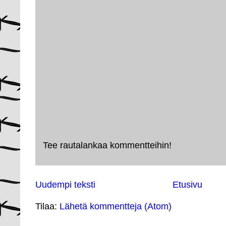
Tee rautalankaa kommentteihin!
Uudempi teksti
Etusivu
Tilaa:
Lähetä kommentteja (Atom)