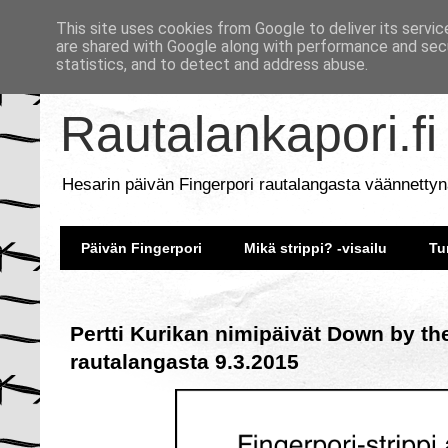
This site uses cookies from Google to deliver its servic
are shared with Google along with performance and secu
statistics, and to detect and address abuse.
Rautalankapori.fi
Hesarin päivän Fingerpori rautalangasta väännettyn
Päivän Fingerpori
Mikä strippi? -visailu
Tu
Pertti Kurikan nimipäivät Down by the
rautalangasta 9.3.2015