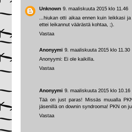
Unknown
9. maaliskuuta 2015 klo 11.46
...hiukan otti aikaa ennen kuin leikkasi j
ettei leikannut väärästä kohtaa, ;).
Vastaa
Anonyymi
9. maaliskuuta 2015 klo 11.30
Anonyymi: Ei ole kaikilla.
Vastaa
Anonyymi
9. maaliskuuta 2015 klo 10.16
Tää on just paras! Missäs muualla PKN k
jäsenillä on downin syndrooma! PKN on ju
Vastaa