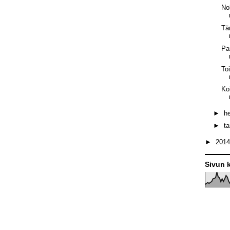
No
Tä
Pa
To
Ko
►
h
►
t
►
201
Sivun k