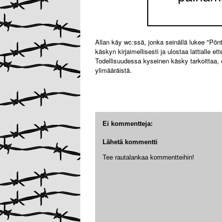
Allan käy wc:ssä, jonka seinällä lukee "Pönt
käskyn kirjaimellisesti ja ulostaa lattialle e
Todellisuudessa kyseinen käsky tarkoittaa, e
ylimääräistä.
Ei kommentteja:
Lähetä kommentti
Tee rautalankaa kommentteihin!