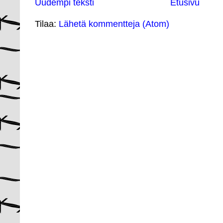
Uudempi teksti
Etusivu
Tilaa:
Lähetä kommentteja (Atom)