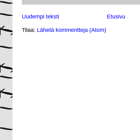
Uudempi teksti
Etusivu
Tilaa:
Lähetä kommentteja (Atom)