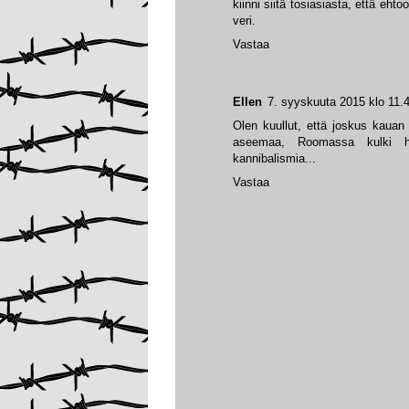
kiinni siitä tosiasiasta, että ehto
veri.
Vastaa
Ellen
7. syyskuuta 2015 klo 11.
Olen kuullut, että joskus kauan s
aseemaa, Roomassa kulki hurj
kannibalismia...
Vastaa