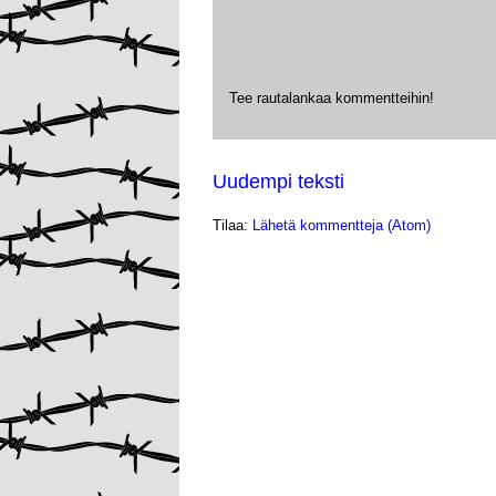
Tee rautalankaa kommentteihin!
Uudempi teksti
Tilaa:
Lähetä kommentteja (Atom)