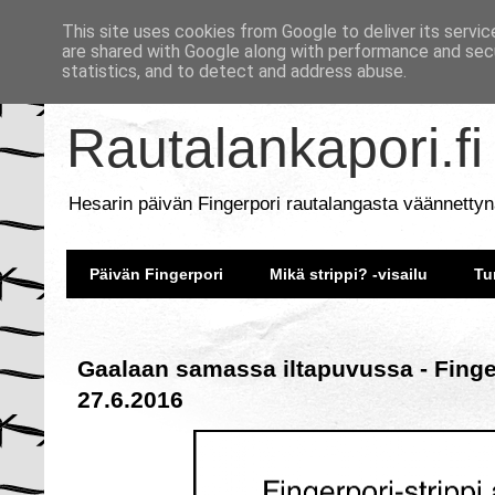
This site uses cookies from Google to deliver its servic
are shared with Google along with performance and secu
statistics, and to detect and address abuse.
Rautalankapori.fi
Hesarin päivän Fingerpori rautalangasta väännettyn
Päivän Fingerpori
Mikä strippi? -visailu
Tu
Gaalaan samassa iltapuvussa - Finge
27.6.2016