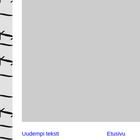
Uudempi teksti
Etusivu