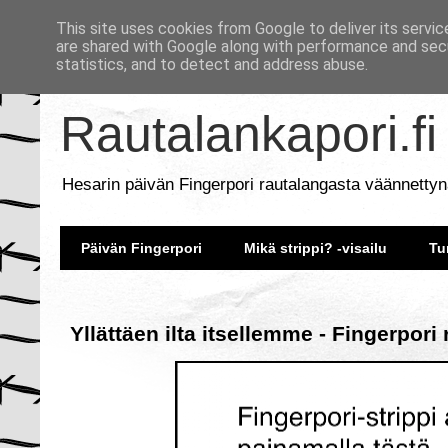
This site uses cookies from Google to deliver its servic
are shared with Google along with performance and secu
statistics, and to detect and address abuse.
Rautalankapori.fi
Hesarin päivän Fingerpori rautalangasta väännettyn
Päivän Fingerpori
Mikä strippi? -visailu
Tu
Yllättäen ilta itsellemme - Fingerpori