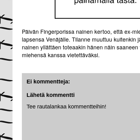
Päivän Fingerporissa nainen kertoo, että ex-m
lapsensa Venäjälle. Tilanne muuttuu kuitenkin 
nainen yllättäen toteaakin hänen näin saaneen
miehensä kanssa vietettäväksi.
Ei kommentteja:
Lähetä kommentti
Tee rautalankaa kommentteihin!