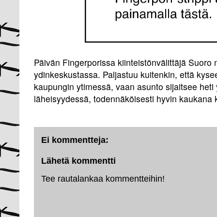
Päivän Fingerporissa kiinteistönvälittäjä Suoro 
ydinkeskustassa. Paljastuu kuitenkin, että kyse
kaupungin ytimessä, vaan asunto sijaitsee heti
läheisyydessä, todennäköisesti hyvin kaukana 
Ei kommentteja:
Lähetä kommentti
Tee rautalankaa kommentteihin!