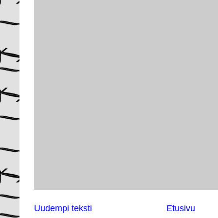
Uudempi teksti
Etusivu