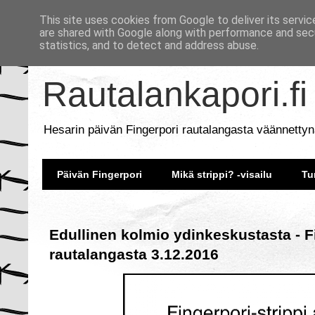
This site uses cookies from Google to deliver its servic
are shared with Google along with performance and secu
statistics, and to detect and address abuse.
Rautalankapori.fi
Hesarin päivän Fingerpori rautalangasta väännettyn
Päivän Fingerpori
Mikä strippi? -visailu
Tu
Edullinen kolmio ydinkeskustasta - F
rautalangasta 3.12.2016