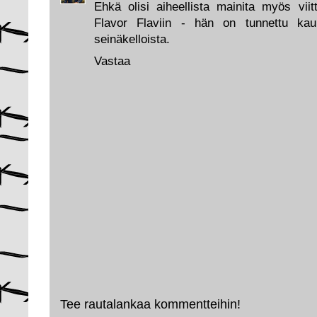
Ehkä olisi aiheellista mainita myös vii
Flavor Flaviin - hän on tunnettu kau
seinäkelloista.
Vastaa
Tee rautalankaa kommentteihin!