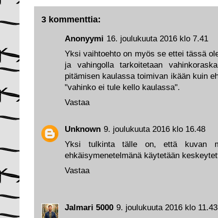
3 kommenttia:
Anonyymi
16. joulukuuta 2016 klo 7.41
Yksi vaihtoehto on myös se ettei tässä ol
ja vahingolla tarkoitetaan vahinkoraska
pitämisen kaulassa toimivan ikään kuin e
"vahinko ei tule kello kaulassa".
Vastaa
Unknown
9. joulukuuta 2016 klo 16.48
Yksi tulkinta tälle on, että kuvan
ehkäisymenetelmänä käytetään keskeytet
Vastaa
Jalmari 5000
9. joulukuuta 2016 klo 11.43