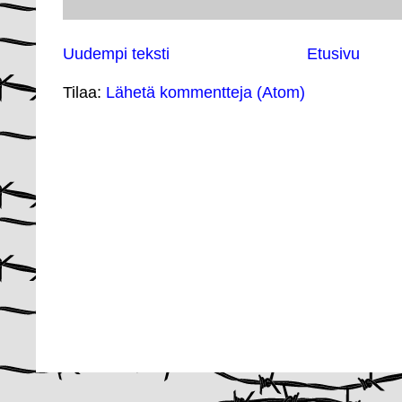
Uudempi teksti
Etusivu
Tilaa:
Lähetä kommentteja (Atom)