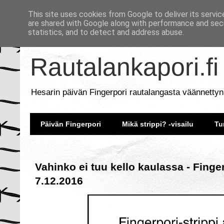
This site uses cookies from Google to deliver its servic
are shared with Google along with performance and secu
statistics, and to detect and address abuse.
Rautalankapori.fi
Hesarin päivän Fingerpori rautalangasta väännettyn
Päivän Fingerpori
Mikä strippi? -visailu
Tu
Vahinko ei tuu kello kaulassa - Finge
7.12.2016