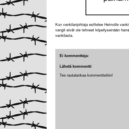
Kun vankilanjohtaja esittelee Heimolle vanki
vangit eivät ole tehneet kiipeilyseinään ha
vankilasta.
Ei kommentteja:
Lähetä kommentti
Tee rautalankaa kommentteihin!