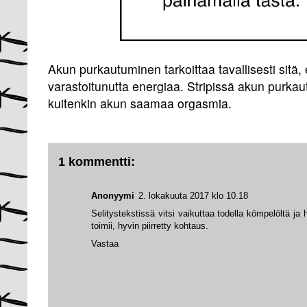
Akun purkautuminen tarkoittaa tavallisesti sitä,
varastoitunutta energiaa. Stripissä akun purkau
kuitenkin akun saamaa orgasmia.
1 kommentti:
Anonyymi
2. lokakuuta 2017 klo 10.18
Selitystekstissä vitsi vaikuttaa todella kömpelöltä ja h
toimii, hyvin piirretty kohtaus.
Vastaa