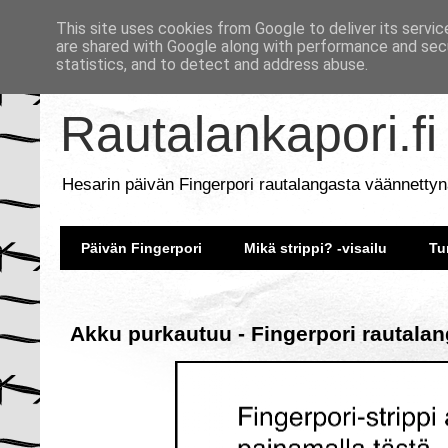
This site uses cookies from Google to deliver its servic
are shared with Google along with performance and secu
statistics, and to detect and address abuse.
Rautalankapori.fi
Hesarin päivän Fingerpori rautalangasta väännettyn
Päivän Fingerpori
Mikä strippi? -visailu
Tu
Akku purkautuu - Fingerpori rautalan