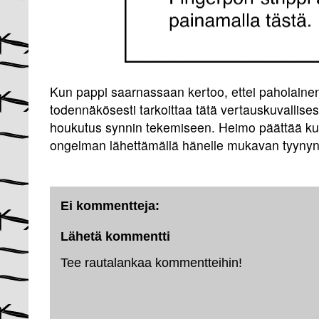
Kun pappi saarnassaan kertoo, ettei paholain
todennäkösesti tarkoittaa tätä vertauskuvallisest
houkutus synnin tekemiseen. Heimo päättää kui
ongelman lähettämällä hänelle mukavan tyynyn
Ei kommentteja:
Lähetä kommentti
Tee rautalankaa kommentteihin!