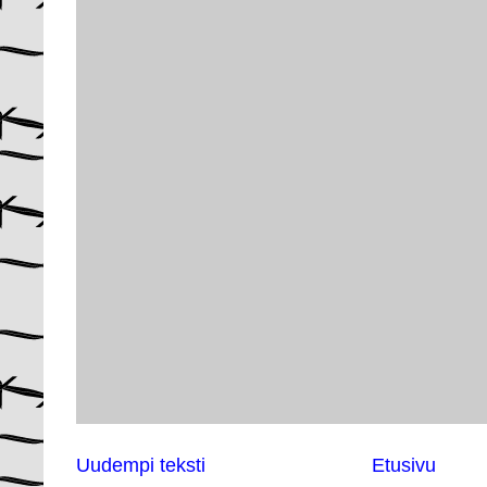
Uudempi teksti
Etusivu