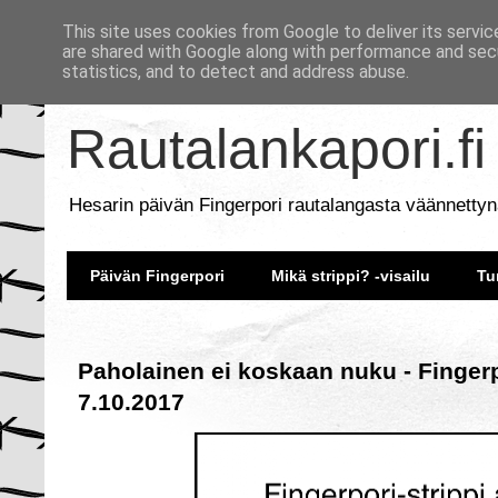
This site uses cookies from Google to deliver its servic
are shared with Google along with performance and secu
statistics, and to detect and address abuse.
Rautalankapori.fi
Hesarin päivän Fingerpori rautalangasta väännettyn
Päivän Fingerpori
Mikä strippi? -visailu
Tu
Paholainen ei koskaan nuku - Fingerp
7.10.2017