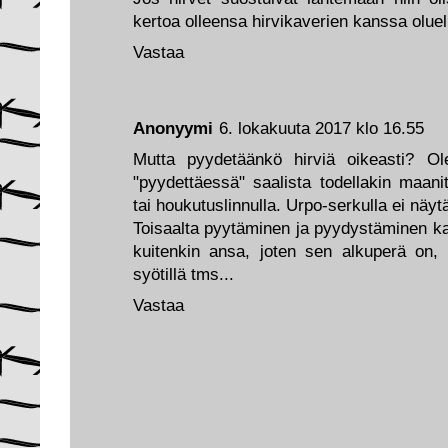
kertoa olleensa hirvikaverien kanssa oluel
Vastaa
Anonyymi
6. lokakuuta 2017 klo 16.55
Mutta pyydetäänkö hirviä oikeasti? Ol
"pyydettäessä" saalista todellakin maanit
tai houkutuslinnulla. Urpo-serkulla ei nä
Toisaalta pyytäminen ja pyydystäminen k
kuitenkin ansa, joten sen alkuperä on, 
syötillä tms...
Vastaa