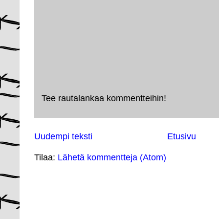
Tee rautalankaa kommentteihin!
Uudempi teksti
Etusivu
Tilaa:
Lähetä kommentteja (Atom)