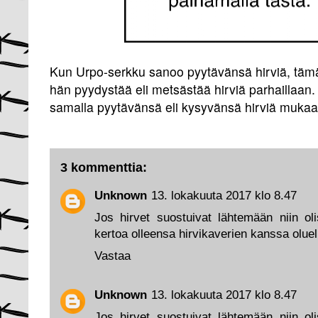
Kun Urpo-serkku sanoo pyytävänsä hirviä, tämän 
hän pyydystää eli metsästää hirviä parhaillaan. 
samalla pyytävänsä eli kysyvänsä hirviä mukaan
3 kommenttia:
Unknown
13. lokakuuta 2017 klo 8.47
Jos hirvet suostuivat lähtemään niin ol
kertoa olleensa hirvikaverien kanssa oluel
Vastaa
Unknown
13. lokakuuta 2017 klo 8.47
Jos hirvet suostuivat lähtemään niin ol