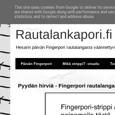
This site uses cookies from Google to deliver its servic
are shared with Google along with performance and secu
statistics, and to detect and address abuse.
Rautalankapori.fi
Hesarin päivän Fingerpori rautalangasta väännettyn
Päivän Fingerpori
Mikä strippi? -visailu
Tu
Pyydän hirviä - Fingerpori rautalanga