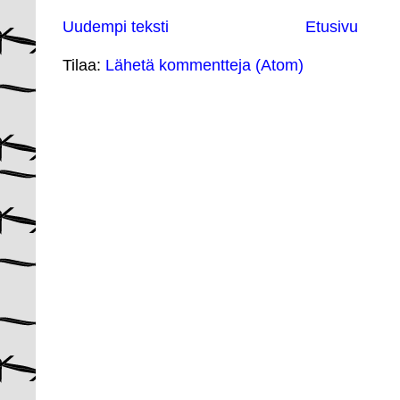
Uudempi teksti
Etusivu
Tilaa:
Lähetä kommentteja (Atom)