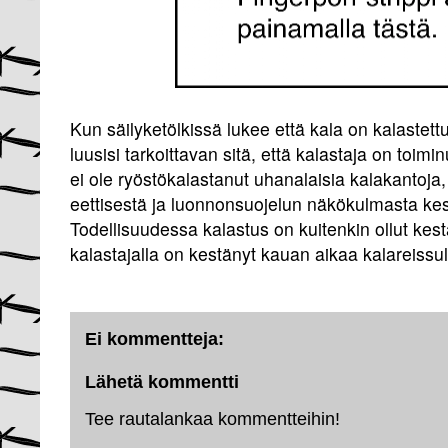
Kun säilyketölkissä lukee että kala on kalastett
luusisi tarkoittavan sitä, että kalastaja on toimin
ei ole ryöstökalastanut uhanalaisia kalakantoja, 
eettisestä ja luonnonsuojelun näkökulmasta kest
Todellisuudessa kalastus on kuitenkin ollut kestäv
kalastajalla on kestänyt kauan aikaa kalareissul
Ei kommentteja:
Lähetä kommentti
Tee rautalankaa kommentteihin!