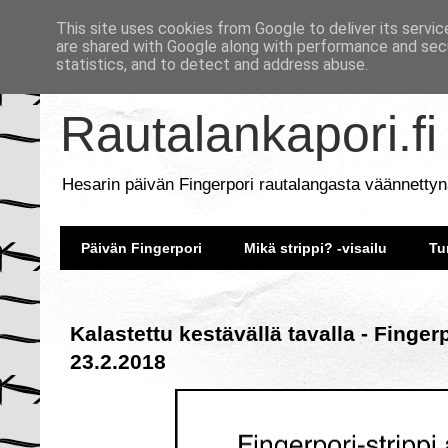
This site uses cookies from Google to deliver its servic
are shared with Google along with performance and secu
statistics, and to detect and address abuse.
Rautalankapori.fi
Hesarin päivän Fingerpori rautalangasta väännettyn
Päivän Fingerpori
Mikä strippi? -visailu
Tu
Kalastettu kestävällä tavalla - Finger
23.2.2018