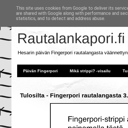
This site uses cookies from Google to deliver its servic
are shared with Google along with performance and secu
statistics, and to detect and address abuse.
Rautalankapori.fi
Hesarin päivän Fingerpori rautalangasta väännettyn
Päivän Fingerpori
Mikä strippi? -visailu
Tu
Tulosilta - Fingerpori rautalangasta 3