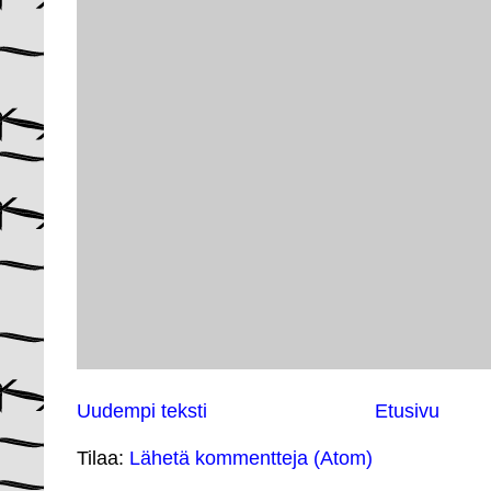
Uudempi teksti
Etusivu
Tilaa:
Lähetä kommentteja (Atom)