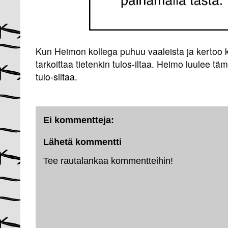
Kun Heimon kollega puhuu vaaleista ja kertoo k
tarkoittaa tietenkin tulos-iltaa. Heimo luulee tä
tulo-siltaa.
Ei kommentteja:
Lähetä kommentti
Tee rautalankaa kommentteihin!