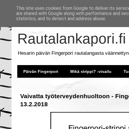
This site uses cookies from Google to deliver its servic
are shared with Google along with performance and secu
statistics, and to detect and address abuse.
Rautalankapori.fi
Hesarin päivän Fingerpori rautalangasta väännettyn
Päivän Fingerpori
Mikä strippi? -visailu
Tu
Vaivatta työterveydenhuoltoon - Fing
13.2.2018