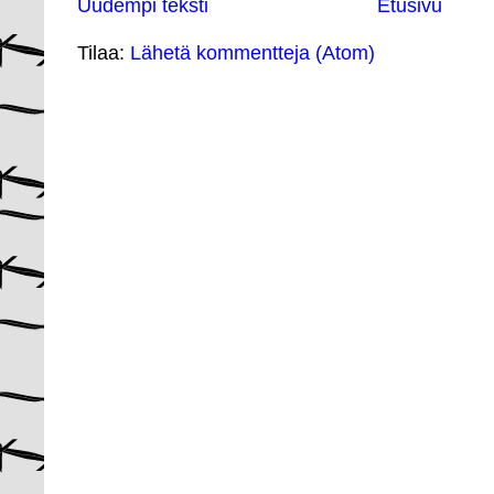
Uudempi teksti
Etusivu
Tilaa:
Lähetä kommentteja (Atom)