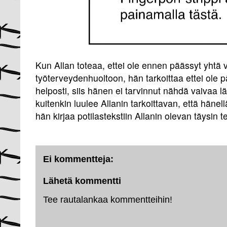
Kun Allan toteaa, ettei ole ennen päässyt yhtä v
työterveydenhuoltoon, hän tarkoittaa ettei ole 
helposti, siis hänen ei tarvinnut nähdä vaivaa 
kuitenkin luulee Allanin tarkoittavan, että hänell
hän kirjaa potilastekstiin Allanin olevan täysin t
Ei kommentteja:
Lähetä kommentti
Tee rautalankaa kommentteihin!