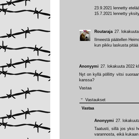
23.9.2021 lennetty etelä
15.7.2021 lennetty yksit
Routaraja
27. lokakuuta
Ilmeestä päätellen Heim
kun pikku laskusta pitää
Anonyymi
27. lokakuuta 2022 k
Nyt on kyllä pöllitty vitsi suor
kanssa?
Vastaa
Vastaukset
Vastaa
Anonyymi
27. lokakuut
Taatusti, sillä jos yksi h
varannosta, eikä kukaan 