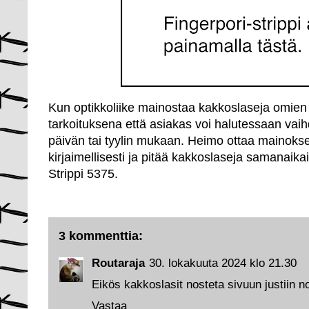
Kun optikkoliike mainostaa kakkoslaseja omien l
tarkoituksena että asiakas voi halutessaan vaihd
päivän tai tyylin mukaan. Heimo ottaa mainokse
kirjaimellisesti ja pitää kakkoslaseja samanaikai
Strippi 5375.
3 kommenttia:
Routaraja
30. lokakuuta 2024 klo 21.30
Eikös kakkoslasit nosteta sivuun justiin noin
Vastaa