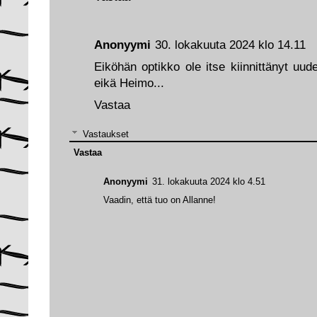
Anonyymi
30. lokakuuta 2024 klo 14.11
Eiköhän optikko ole itse kiinnittänyt uu
eikä Heimo...
Vastaa
Vastaukset
Vastaa
Anonyymi
31. lokakuuta 2024 klo 4.51
Vaadin, että tuo on Allanne!