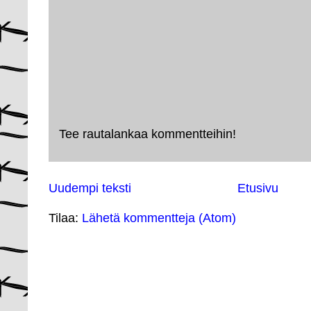
Tee rautalankaa kommentteihin!
Uudempi teksti
Etusivu
Tilaa:
Lähetä kommentteja (Atom)