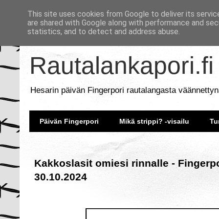
This site uses cookies from Google to deliver its servic
are shared with Google along with performance and secu
statistics, and to detect and address abuse.
Rautalankapori.fi
Hesarin päivän Fingerpori rautalangasta väännettyn
Päivän Fingerpori
Mikä strippi? -visailu
Tu
Kakkoslasit omiesi rinnalle - Fingerp
30.10.2024