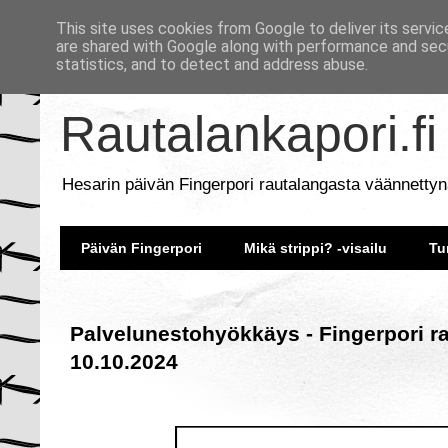
This site uses cookies from Google to deliver its servic
are shared with Google along with performance and secu
statistics, and to detect and address abuse.
Rautalankapori.fi
Hesarin päivän Fingerpori rautalangasta väännettyn
Päivän Fingerpori
Mikä strippi? -visailu
Tu
Palvelunestohyökkäys - Fingerpori r
10.10.2024