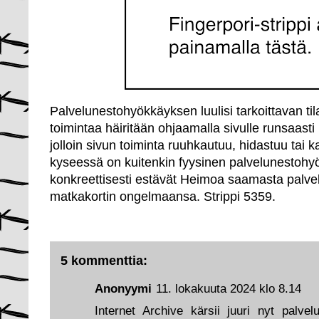
Palvelunestohyökkäyksen luulisi tarkoittavan til
toimintaa häiritään ohjaamalla sivulle runsaasti 
jolloin sivun toiminta ruuhkautuu, hidastuu tai 
kyseessä on kuitenkin fyysinen palvelunestohy
konkreettisesti estävät Heimoa saamasta palv
matkakortin ongelmaansa. Strippi 5359.
5 kommenttia:
Anonyymi
11. lokakuuta 2024 klo 8.14
Internet Archive kärsii juuri nyt palvel