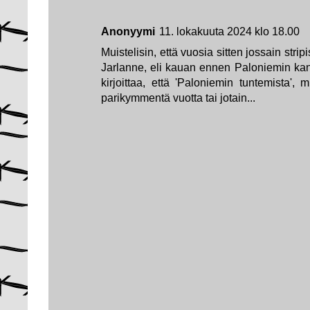
Anonyymi
11. lokakuuta 2024 klo 18.00
Muistelisin, että vuosia sitten jossain strip
Jarlanne, eli kauan ennen Paloniemin k
kirjoittaa, että 'Paloniemin tuntemista', 
parikymmentä vuotta tai jotain...