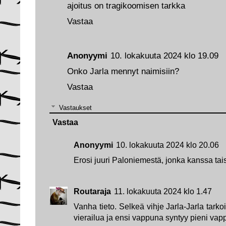
ajoitus on tragikoomisen tarkka
Vastaa
Anonyymi
10. lokakuuta 2024 klo 19.09
Onko Jarla mennyt naimisiin?
Vastaa
Vastaukset
Vastaa
Anonyymi
10. lokakuuta 2024 klo 20.06
Erosi juuri Paloniemestä, jonka kanssa tais
Routaraja
11. lokakuuta 2024 klo 1.47
Vanha tieto. Selkeä vihje Jarla-Jarla tarkoi
vierailua ja ensi vappuna syntyy pieni vap