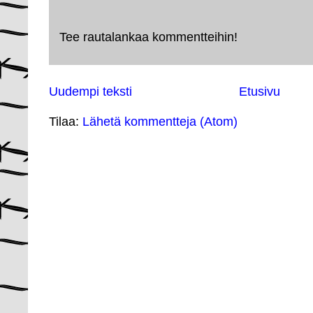
Tee rautalankaa kommentteihin!
Uudempi teksti
Etusivu
Tilaa:
Lähetä kommentteja (Atom)